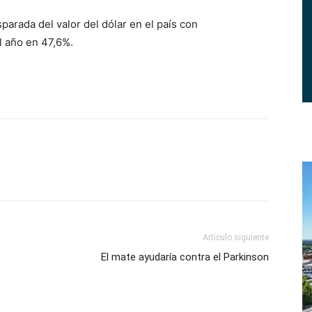
parada del valor del dólar en el país con
l año en 47,6%.
Artículo siguiente
El mate ayudaría contra el Parkinson