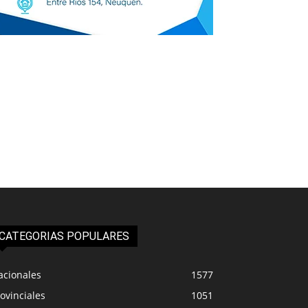
CATEGORIAS POPULARES
acionales
1577
ovinciales
1051