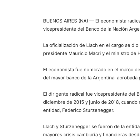
BUENOS AIRES (NA) — El economista radical
vicepresidente del Banco de la Nación Arge
La oficialización de Llach en el cargo se di
presidente Mauricio Macri y el ministro de 
El economista fue nombrado en el marco de l
del mayor banco de la Argentina, aprobada p
El dirigente radical fue vicepresidente del
diciembre de 2015 y junio de 2018, cuando r
entidad, Federico Sturzenegger.
Llach y Sturzenegger se fueron de la entid
mayores crisis cambiaria y financieras desd