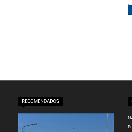
RECOMENDADOS
N
Pr