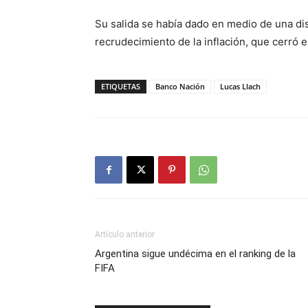
Su salida se había dado en medio de una dis
recrudecimiento de la inflación, que cerró e
ETIQUETAS
Banco Nación
Lucas Llach
Artículo anterior
Argentina sigue undécima en el ranking de la
FIFA