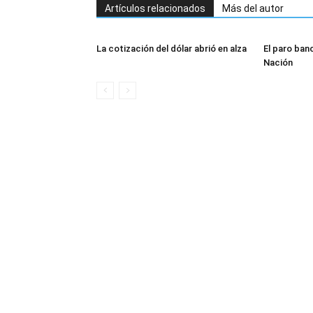
Artículos relacionados
Más del autor
La cotización del dólar abrió en alza
El paro banc
Nación