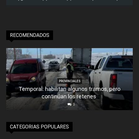
RECOMENDADOS
PROVINCIALES
Temporal: habilitan algunos tramos, pero
continúan los retenes
0
CATEGORIAS POPULARES