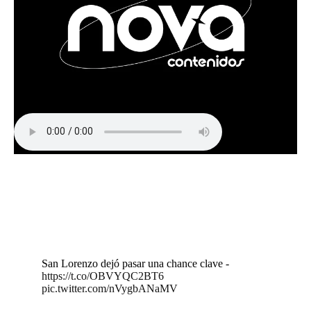
San Lorenzo dejó pasar una chance clave -
https://t.co/OBVYQC2BT6
pic.twitter.com/nVygbANaMV