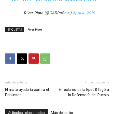
— River Plate (@CARPoficial)
April 4, 2019
ETIQUETAS
River Plate
Artículo anterior
Artículo siguiente
El mate ayudaría contra el
El reclamo de la Epet 8 llegó a
Parkinson
la Defensoría del Pueblo
Artículos relacionados
Más del autor