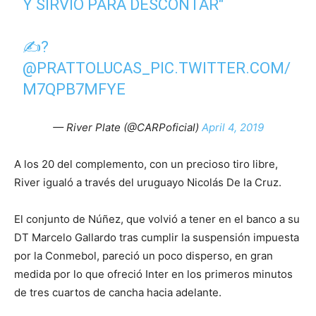
Y SIRVIÓ PARA DESCONTAR"
✍?
@PRATTOLUCAS_
PIC.TWITTER.COM/
M7QPB7MFYE
— River Plate (@CARPoficial)
April 4, 2019
A los 20 del complemento, con un precioso tiro libre,
River igualó a través del uruguayo Nicolás De la Cruz.
El conjunto de Núñez, que volvió a tener en el banco a su
DT Marcelo Gallardo tras cumplir la suspensión impuesta
por la Conmebol, pareció un poco disperso, en gran
medida por lo que ofreció Inter en los primeros minutos
de tres cuartos de cancha hacia adelante.