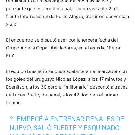
rendimiento a un desempeño mucho más activo y
punzante que le permitió igualar como visitante 2 a 2
frente Internacional de Porto Alegre, tras ir en desventaja
2 a 0.
El encuentro se disputó ayer por la tercera fecha del
Grupo A de la Copa Libertadores, en el estadio “Beira
Río”.
El equipo brasileño se puso adelante en el marcador con
los goles del uruguayo Nicolás López, a los 17 minutos y
Edenilson, a los 30 pero el “millonario” descontó a través
de Lucas Pratto, de penal, a los 42, todo en el primer
tiempo.
?️ "EMPECÉ A ENTRENAR PENALES DE
NUEVO, SALIÓ FUERTE Y ESQUINADO