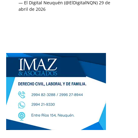
— El Digital Neuquén (@ElDigitalNQN)
29 de
abril de 2026