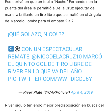
Eso derivó en que un foul a “Nacho” Fernández en la
puerta del área le permitió a De la Cruz ejecutar de
manera brillante un tiro libre que se metió en el ángulo
de Marcelo Lomba para el empate 2 a 2.
¡QUÉ GOLAZO, NICO! ??
CON UN ESPECTACULAR
REMATE,
@NICODELACRUZ10
MARCÓ
EL QUINTO GOL DE TIRO LIBRE DE
RIVER EN LO QUE VA DEL AÑO.
PIC.TWITTER.COM/WWTDICDJ6Y
— River Plate (@CARPoficial)
April 4, 2019
River siguió teniendo mejor predisposición en busca del