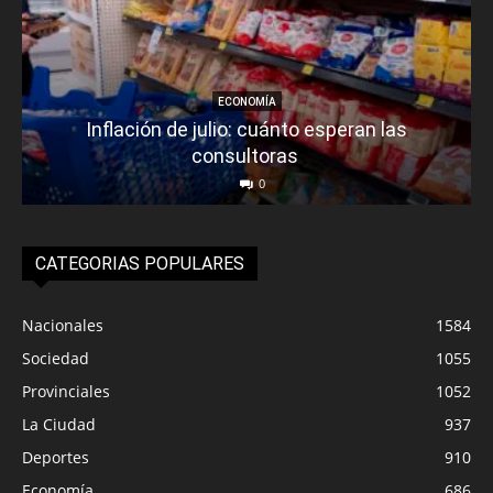
ECONOMÍA
Inflación de julio: cuánto esperan las
consultoras
0
CATEGORIAS POPULARES
Nacionales
1584
Sociedad
1055
Provinciales
1052
La Ciudad
937
Deportes
910
Economía
686