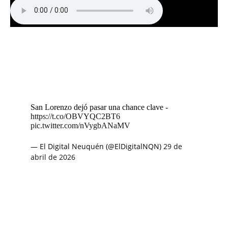
San Lorenzo dejó pasar una chance clave -
https://t.co/OBVYQC2BT6
pic.twitter.com/nVygbANaMV
— El Digital Neuquén (@ElDigitalNQN)
29 de
abril de 2026