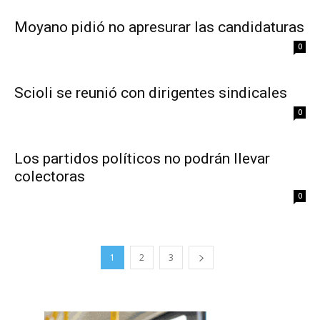
Moyano pidió no apresurar las candidaturas
0
Scioli se reunió con dirigentes sindicales
0
Los partidos políticos no podrán llevar
colectoras
0
1
2
3