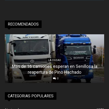
RECOMENDADOS
LA CIUDAD
Más de 16 camiones esperan en Senillosa la
reapertura de Pino Hachado
0
CATEGORIAS POPULARES