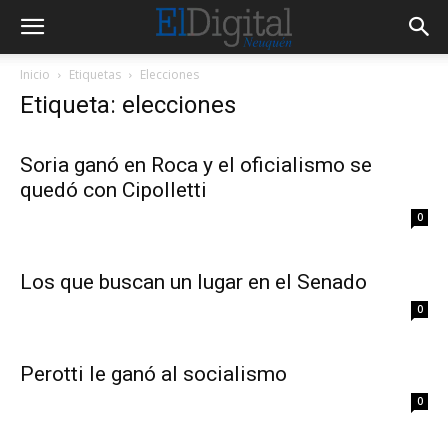
Inicio
Etiquetas
Elecciones
Etiqueta: elecciones
Soria ganó en Roca y el oficialismo se
quedó con Cipolletti
0
Los que buscan un lugar en el Senado
0
Perotti le ganó al socialismo
0