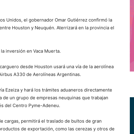
s Unidos, el gobernador Omar Gutiérrez confirmó la
 entre Houston y Neuquén. Aterrizará en la provincia el
r la inversión en Vaca Muerta.
carguero desde Houston usará una vía de la aerolínea
 Airbus A330 de Aerolíneas Argentinas.
ía Ezeiza y hará los trámites aduaneros directamente
a de un grupo de empresas neuquinas que trabajan
avés del Centro Pyme-Adeneu.
de cargas, permitirá el traslado de bultos de gran
 productos de exportación, como las cerezas y otros de