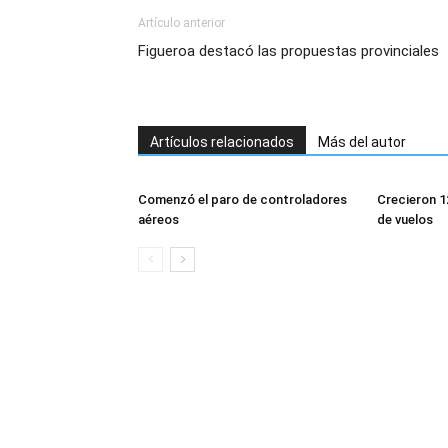
Artículo anterior
Figueroa destacó las propuestas provinciales
Artículos relacionados
Más del autor
Comenzó el paro de controladores
Crecieron 1
aéreos
de vuelos