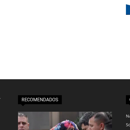
RECOMENDADOS
N
S