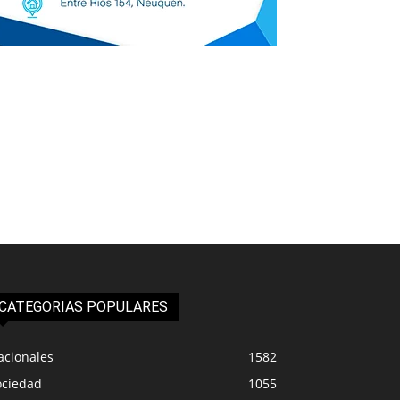
CATEGORIAS POPULARES
acionales
1582
ociedad
1055