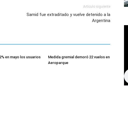
Artículo siguiente
Samid fue extraditado y vuelve detenido a la
Argentina
2% en mayo los usuarios
Medida gremial demoró 22 vuelos en
Aeroparque