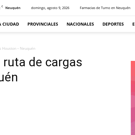
C
2
domingo, agosto 9, 2026
Farmacias de Turno en Neuquén
Neuquén
A CIUDAD
PROVINCIALES
NACIONALES
DEPORTES
as Houston – Neuquén
 ruta de cargas
uén