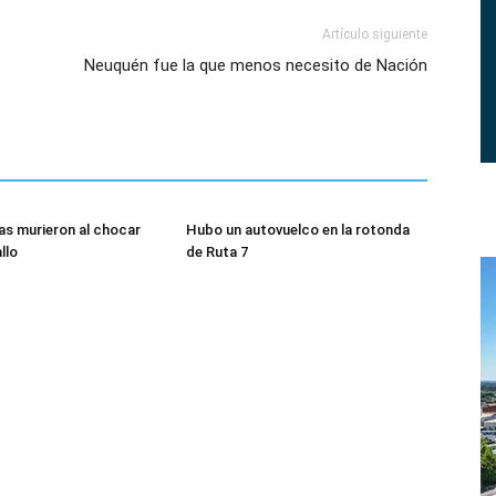
Artículo siguiente
Neuquén fue la que menos necesito de Nación
s murieron al chocar
Hubo un autovuelco en la rotonda
llo
de Ruta 7