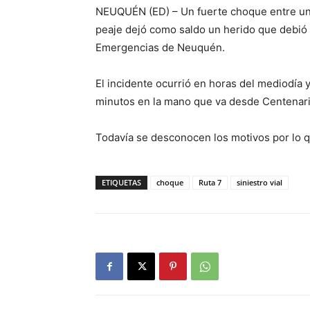
NEUQUÉN (ED) – Un fuerte choque entre una 
peaje dejó como saldo un herido que debió 
Emergencias de Neuquén.
El incidente ocurrió en horas del mediodía y
minutos en la mano que va desde Centenar
Todavía se desconocen los motivos por lo q
ETIQUETAS
choque
Ruta 7
siniestro vial