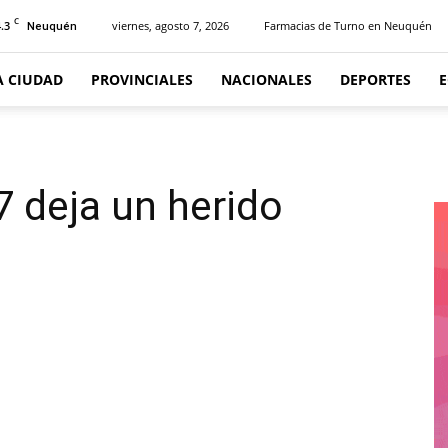
C
.3
viernes, agosto 7, 2026
Farmacias de Turno en Neuquén
Neuquén
A CIUDAD
PROVINCIALES
NACIONALES
DEPORTES
 deja un herido