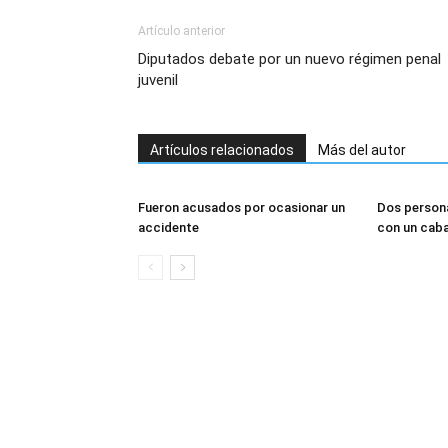
Artículo anterior
Diputados debate por un nuevo régimen penal
juvenil
Artículos relacionados
Más del autor
Fueron acusados por ocasionar un
Dos persona
accidente
con un caba