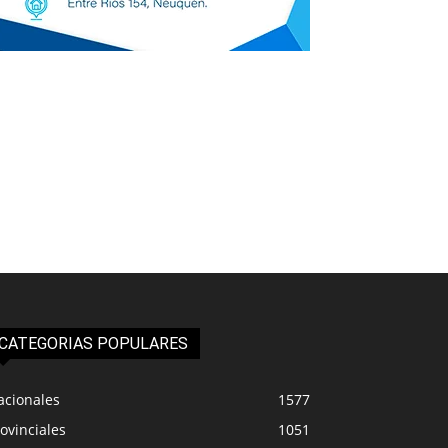
CATEGORIAS POPULARES
acionales
1577
ovinciales
1051