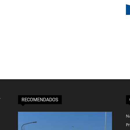
RECOMENDADOS
N
Pr