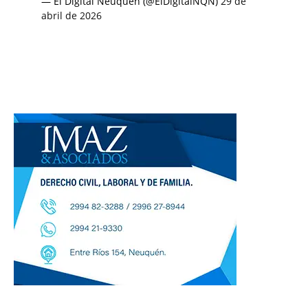
— El Digital Neuquén (@ElDigitalNQN)
29 de
abril de 2026