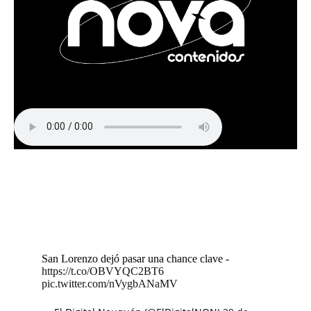
San Lorenzo dejó pasar una chance clave -
https://t.co/OBVYQC2BT6
pic.twitter.com/nVygbANaMV