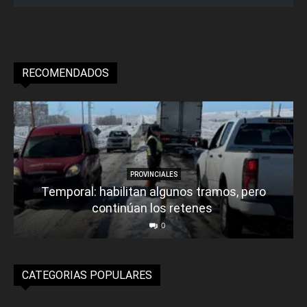
RECOMENDADOS
PROVINCIALES
Temporal: habilitan algunos tramos, pero
continúan los retenes
0
CATEGORIAS POPULARES