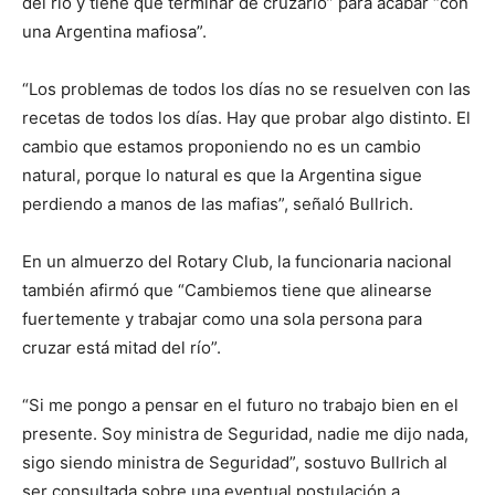
del río y tiene que terminar de cruzarlo” para acabar “con
una Argentina mafiosa”.
“Los problemas de todos los días no se resuelven con las
recetas de todos los días. Hay que probar algo distinto. El
cambio que estamos proponiendo no es un cambio
natural, porque lo natural es que la Argentina sigue
perdiendo a manos de las mafias”, señaló Bullrich.
En un almuerzo del Rotary Club, la funcionaria nacional
también afirmó que “Cambiemos tiene que alinearse
fuertemente y trabajar como una sola persona para
cruzar está mitad del río”.
“Si me pongo a pensar en el futuro no trabajo bien en el
presente. Soy ministra de Seguridad, nadie me dijo nada,
sigo siendo ministra de Seguridad”, sostuvo Bullrich al
ser consultada sobre una eventual postulación a