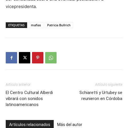
vicepresidenta.
ETIQUETAS
mafias
Patricia Bullrich
Artículo anterior
Artículo siguiente
El Centro Cultural Alberdi
Schiaretti y Urtubey se
vibrará con sonidos
reunieron en Córdoba
latinoamericanos
Artículos relacionados
Más del autor