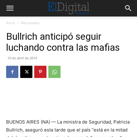
Inicio
Nacionales
Bullrich anticipó seguir
luchando contra las mafias
10 de abril de 2019
BUENOS AIRES (NA) — La ministra de Seguridad, Patricia
Bullrich, aseguró esta tarde que el país “está en la mitad