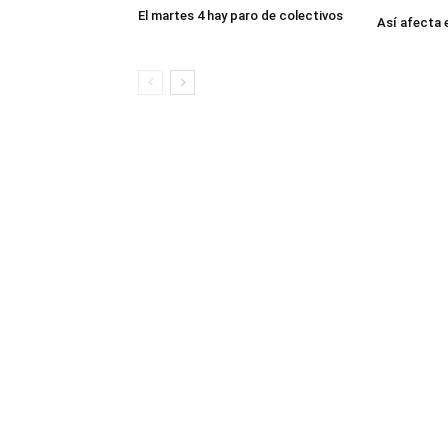
El martes 4 hay paro de colectivos
Así afecta 