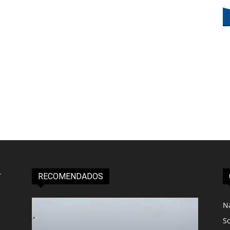
RECOMENDADOS
N
S