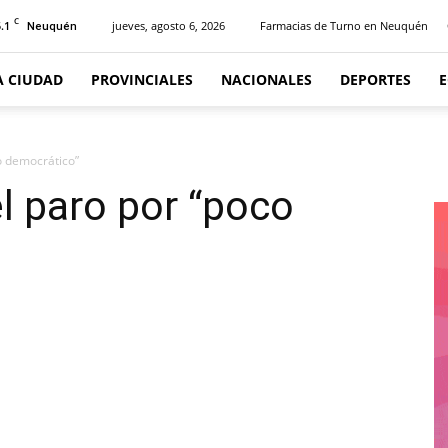
C
.1
jueves, agosto 6, 2026
Farmacias de Turno en Neuquén
Neuquén
A CIUDAD
PROVINCIALES
NACIONALES
DEPORTES
co democrático”
el paro por “poco