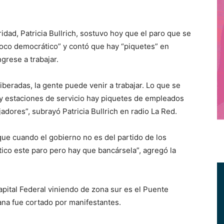
ad, Patricia Bullrich, sostuvo hoy que el paro que se
poco democrático” y contó que hay “piquetes” en
grese a trabajar.
iberadas, la gente puede venir a trabajar. Lo que se
 estaciones de servicio hay piquetes de empleados
adores”, subrayó Patricia Bullrich en radio La Red.
ue cuando el gobierno no es del partido de los
ico este paro pero hay que bancársela”, agregó la
apital Federal viniendo de zona sur es el Puente
ana fue cortado por manifestantes.