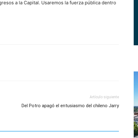
ngresos a la Capital. Usaremos la fuerza pública dentro
Artículo siguiente
Del Potro apagó el entusiasmo del chileno Jarry