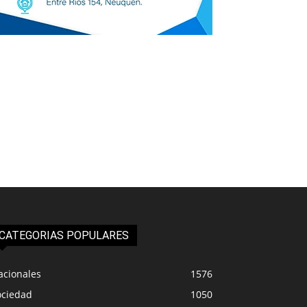
CATEGORIAS POPULARES
acionales
1576
ociedad
1050