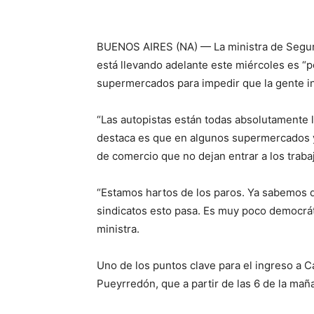
BUENOS AIRES (NA) — La ministra de Segurid
está llevando adelante este miércoles es “
supermercados para impedir que la gente in
“Las autopistas están todas absolutamente l
destaca es que en algunos supermercados y
de comercio que no dejan entrar a los trabaj
“Estamos hartos de los paros. Ya sabemos q
sindicatos esto pasa. Es muy poco democrát
ministra.
Uno de los puntos clave para el ingreso a C
Pueyrredón, que a partir de las 6 de la mañ