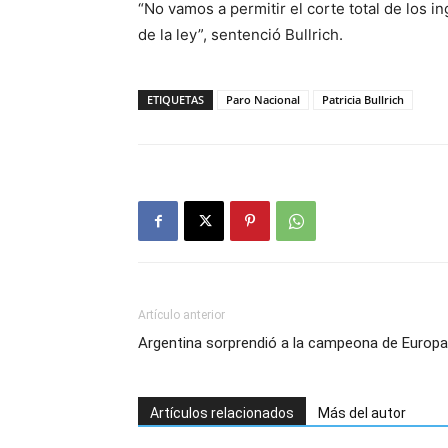
“No vamos a permitir el corte total de los i
de la ley”, sentenció Bullrich.
ETIQUETAS
Paro Nacional
Patricia Bullrich
Artículo anterior
Argentina sorprendió a la campeona de Europa
Artículos relacionados
Más del autor