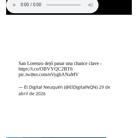
San Lorenzo dejó pasar una chance clave -
https://t.co/OBVYQC2BT6
pic.twitter.com/nVygbANaMV
— El Digital Neuquén (@ElDigitalNQN)
29 de
abril de 2026