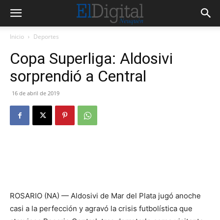
Inicio
Deportes
Copa Superliga: Aldosivi
sorprendió a Central
16 de abril de 2019
ROSARIO (NA) — Aldosivi de Mar del Plata jugó anoche
casi a la perfección y agravó la crisis futbolística que