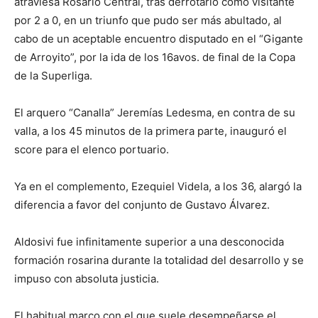
atraviesa Rosario Central, tras derrotarlo como visitante
por 2 a 0, en un triunfo que pudo ser más abultado, al
cabo de un aceptable encuentro disputado en el “Gigante
de Arroyito”, por la ida de los 16avos. de final de la Copa
de la Superliga.
El arquero “Canalla” Jeremías Ledesma, en contra de su
valla, a los 45 minutos de la primera parte, inauguró el
score para el elenco portuario.
Ya en el complemento, Ezequiel Videla, a los 36, alargó la
diferencia a favor del conjunto de Gustavo Álvarez.
Aldosivi fue infinitamente superior a una desconocida
formación rosarina durante la totalidad del desarrollo y se
impuso con absoluta justicia.
El habitual marco con el que suele desempeñarse el