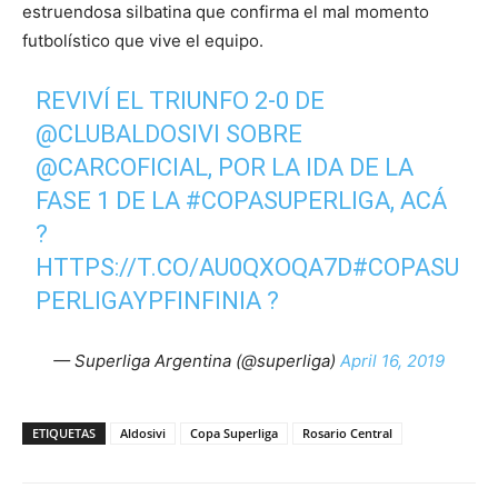
estruendosa silbatina que confirma el mal momento
futbolístico que vive el equipo.
REVIVÍ EL TRIUNFO 2-0 DE
@CLUBALDOSIVI
SOBRE
@CARCOFICIAL
, POR LA IDA DE LA
FASE 1 DE LA
#COPASUPERLIGA
, ACÁ
?
HTTPS://T.CO/AU0QXOQA7D
#COPASU
PERLIGAYPFINFINIA
?
— Superliga Argentina (@superliga)
April 16, 2019
ETIQUETAS
Aldosivi
Copa Superliga
Rosario Central