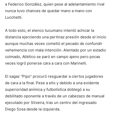
a Federico González, quien pese al adelantamiento rival
nunca tuvo chances de quedar mano a mano con
Lucchetti.
A todo esto, el elenco tucumano intentó achicar la
distancia ejerciendo una pertinaz presión desde el inicio
aunque muchas veces cometió el pecado de confundir
vehemencia con mala intención. Alentado por un estadio
colmado, Atlético se paró en campo ajeno pero pocas
veces logró ponerse cara a cara con Marinelli.
El sagaz “Pipo” procuró resguardar a ciertos jugadores
de cara a la final. Pese a ello y debido a una evidente
superioridad anímica y futbolística doblegó a su
debilitado oponente a través de un cabezazo de manual
ejecutado por Silveira, tras un centro del ingresado
Diego Sosa desde la izquierda.