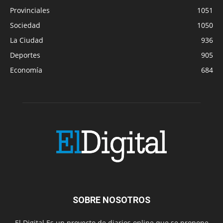
Provinciales
1051
Sociedad
1050
La Ciudad
936
Deportes
905
Economía
684
SOBRE NOSOTROS
El Digital Es un proyecto de diarios online que se propone