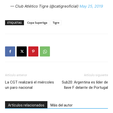
— Club Atlético Tigre (@catigreoficial)
May 25, 2019
ETIQUETAS
Copa Superliga
Tigre
Artículo anterior
Artículo siguiente
La CGT realizará el miércoles
Sub20: Argentina es líder de
un paro nacional
llave F delante de Portugal
Artículos relacionados
Más del autor