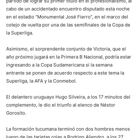
partido de lograr su primer título en el profesionalismo, al
cabo de un accidentado encuentro disputado esta noche
en el estadio “Monumental José Fierro”, en el marco del
cotejo de vuelta por una de las semifinales de la Copa de
la Superliga.
Asimismo, el sorprendente conjunto de Victoria, que el
año próximo jugará en la Primera B Nacional, podría estar
ingresando a la Copa Sudamericana si la semana
entrante se ponen de acuerdo respecto a este tema la
Superliga, la AFA y la Conmebol.
El delantero uruguayo Hugo Silveira, a los 17 minutos del
complemento, le dio el triunfo al elenco de Néstor
Gorosito.
La formación tucumana terminó con dos hombres menos
luego de las tarjetas rojas a Rodrigo Aliendro, a los 27