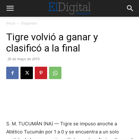
Inicio
Deportes
Tigre volvió a ganar y
clasificó a la final
26 de mayo de 2019
S. M. TUCUMÁN (NA) — Tigre se impuso anoche a
Atlético Tucumán por 1 a 0 y se encuentra a un solo