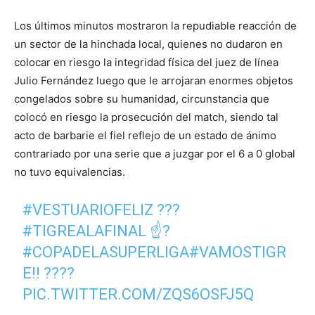
Los últimos minutos mostraron la repudiable reacción de
un sector de la hinchada local, quienes no dudaron en
colocar en riesgo la integridad física del juez de línea
Julio Fernández luego que le arrojaran enormes objetos
congelados sobre su humanidad, circunstancia que
colocó en riesgo la prosecución del match, siendo tal
acto de barbarie el fiel reflejo de un estado de ánimo
contrariado por una serie que a juzgar por el 6 a 0 global
no tuvo equivalencias.
#VESTUARIOFELIZ
???
#TIGREALAFINAL
☝️?
#COPADELASUPERLIGA
#VAMOSTIGR
E
!! ????
PIC.TWITTER.COM/ZQS6OSFJ5Q