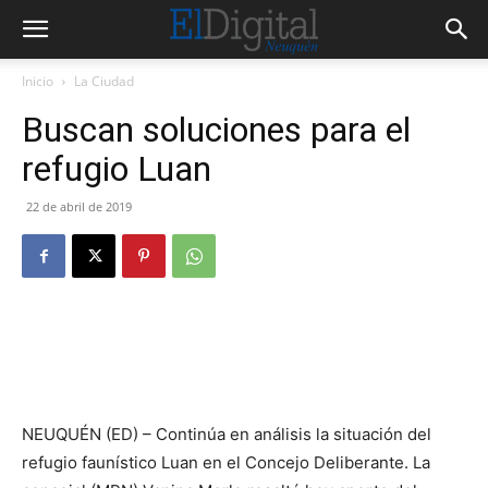
Inicio
La Ciudad
Buscan soluciones para el
refugio Luan
22 de abril de 2019
NEUQUÉN (ED) – Continúa en análisis la situación del
refugio faunístico Luan en el Concejo Deliberante. La