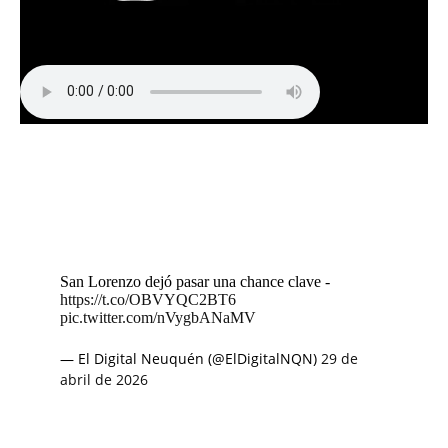
San Lorenzo dejó pasar una chance clave -
https://t.co/OBVYQC2BT6
pic.twitter.com/nVygbANaMV
— El Digital Neuquén (@ElDigitalNQN)
29 de
abril de 2026