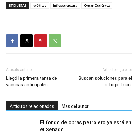
ETIQUETAS
créditos
infraestructura
Omar Gutiérrez
Artículo anterior
Artículo siguiente
Llegó la primera tanta de
Buscan soluciones para el
vacunas antigripales
refugio Luan
Artículos relacionados
Más del autor
El fondo de obras petrolero ya está en
el Senado