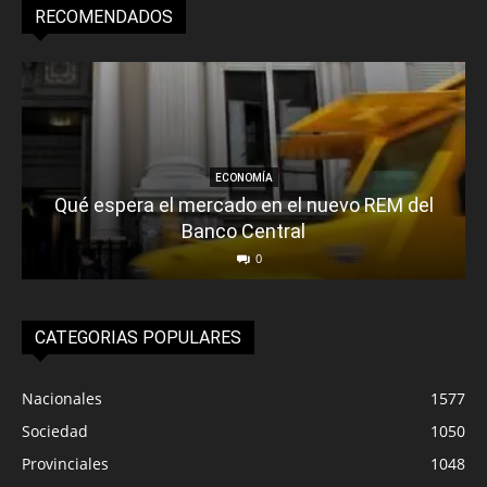
RECOMENDADOS
ECONOMÍA
Qué espera el mercado en el nuevo REM del
Banco Central
0
CATEGORIAS POPULARES
Nacionales
1577
Sociedad
1050
Provinciales
1048