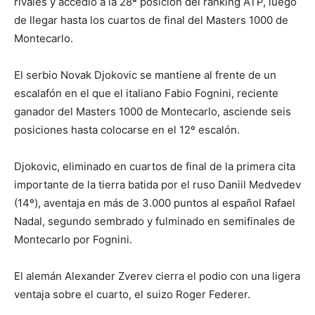
rivales y accedió a la 28ª posición del ranking ATP, luego
de llegar hasta los cuartos de final del Masters 1000 de
Montecarlo.
El serbio Novak Djokovic se mantiene al frente de un
escalafón en el que el italiano Fabio Fognini, reciente
ganador del Masters 1000 de Montecarlo, asciende seis
posiciones hasta colocarse en el 12º escalón.
Djokovic, eliminado en cuartos de final de la primera cita
importante de la tierra batida por el ruso Daniil Medvedev
(14º), aventaja en más de 3.000 puntos al español Rafael
Nadal, segundo sembrado y fulminado en semifinales de
Montecarlo por Fognini.
El alemán Alexander Zverev cierra el podio con una ligera
ventaja sobre el cuarto, el suizo Roger Federer.