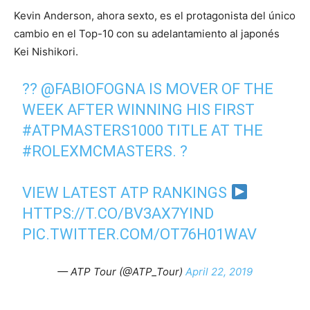
Kevin Anderson, ahora sexto, es el protagonista del único
cambio en el Top-10 con su adelantamiento al japonés
Kei Nishikori.
??
@FABIOFOGNA
IS MOVER OF THE
WEEK AFTER WINNING HIS FIRST
#ATPMASTERS1000
TITLE AT THE
#ROLEXMCMASTERS
. ?
VIEW LATEST ATP RANKINGS
HTTPS://T.CO/BV3AX7YIND
PIC.TWITTER.COM/OT76H01WAV
— ATP Tour (@ATP_Tour)
April 22, 2019