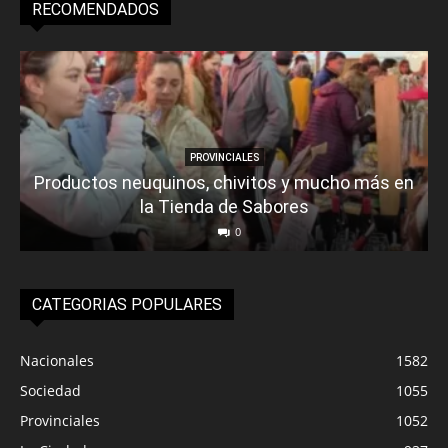
RECOMENDADOS
PROVINCIALES
Productos neuquinos, chivitos y mucho más en
la Tienda de Sabores
0
CATEGORIAS POPULARES
Nacionales
1582
Sociedad
1055
Provinciales
1052