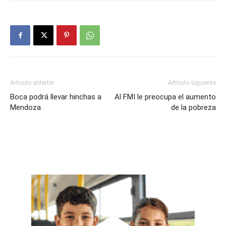
Artículo anterior
Artículo siguiente
Boca podrá llevar hinchas a
Al FMI le preocupa el aumento
Mendoza
de la pobreza