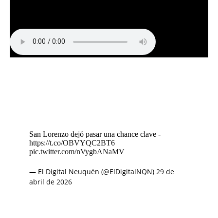
San Lorenzo dejó pasar una chance clave -
https://t.co/OBVYQC2BT6
pic.twitter.com/nVygbANaMV
— El Digital Neuquén (@ElDigitalNQN)
29 de
abril de 2026