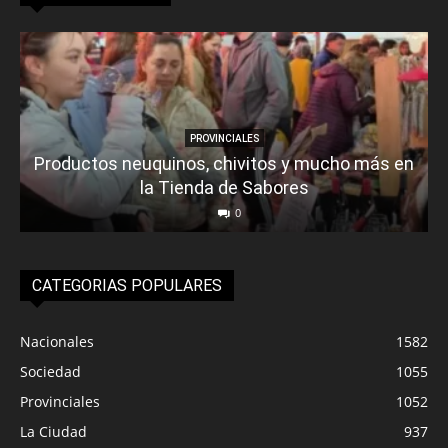
PROVINCIALES
Productos neuquinos, chivitos y mucho más en
la Tienda de Sabores
0
CATEGORIAS POPULARES
Nacionales
1582
Sociedad
1055
Provinciales
1052
La Ciudad
937