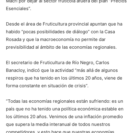
Macri por dejar al sector frutícola afuera del plan “Precios
Esenciales”.
Desde el área de Fruticultura provincial apuntan que ha
habido “pocas posibilidades de diálogo” con la Casa
Rosada y que la macroeconomía no permite dar
previsibilidad al ámbito de las economías regionales.
El secretario de Fruticultura de Río Negro, Carlos
Banacloy, indicó que la actividad “más allá de algunos
respiros que ha tenido en los últimos 20 años, viene de
forma constante en situación de crisis”.
“Todas las economías regionales están sufriendo: es un
país que no ha tenido una política económica estable en
los últimos 20 años. Venimos de una inflación promedio
que supera la media interanual de todos nuestros
competidores, y esto hace que nuestras economías