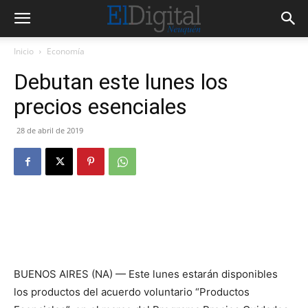
Inicio
Economía
Debutan este lunes los
precios esenciales
28 de abril de 2019
BUENOS AIRES (NA) — Este lunes estarán disponibles
los productos del acuerdo voluntario “Productos