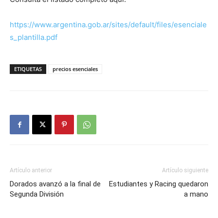
https://www.argentina.gob.ar/sites/default/files/esenciale
s_plantilla.pdf
ETIQUETAS
precios esenciales
Artículo anterior
Artículo siguiente
Dorados avanzó a la final de
Estudiantes y Racing quedaron
Segunda División
a mano