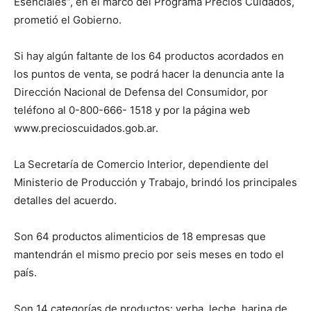
Esenciales”, en el marco del Programa Precios Cuidados,
prometió el Gobierno.
Si hay algún faltante de los 64 productos acordados en
los puntos de venta, se podrá hacer la denuncia ante la
Dirección Nacional de Defensa del Consumidor, por
teléfono al 0-800-666- 1518 y por la página web
www.precioscuidados.gob.ar.
La Secretaría de Comercio Interior, dependiente del
Ministerio de Producción y Trabajo, brindó los principales
detalles del acuerdo.
Son 64 productos alimenticios de 18 empresas que
mantendrán el mismo precio por seis meses en todo el
país.
Son 14 categorías de productos: yerba, leche, harina de