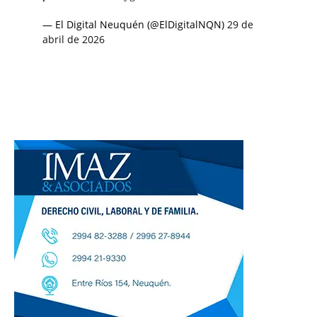
— El Digital Neuquén (@ElDigitalNQN)
29 de
abril de 2026