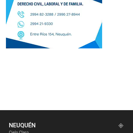
NEUQUÉN
Cielo Claro