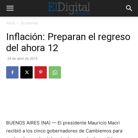
Inicio
Economía
Inflación: Preparan el regreso
del ahora 12
24 de abril de 2019
BUENOS AIRES (NA) — El presidente Mauricio Macri
recibió a los cinco gobernadores de Cambiemos para