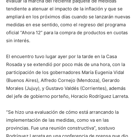
evaluar la marcha del reciente paquete de medidas
tendiente a atenuar el impacto de la inflación y que se
ampliará en los próximos días cuando se lanzarán nuevas
medidas en ese sentido, como el regreso del programa
oficial “Ahora 12” para la compra de productos en cuotas
sin interés.
El encuentro tuvo lugar ayer por la tarde en la Casa
Rosada y se extendió por poco más de una hora, con la
participación de los gobernadores María Eugenia Vidal
(Buenos Aires), Alfredo Cornejo (Mendoza), Gerardo
Morales (Jujuy), y Gustavo Valdés (Corrientes), además
del jefe de gobierno porteño, Horacio Rodríguez Larreta.
“Se hizo una evaluación de cómo está arrancando la
implementación de las medidas, como va en las
provincias. Fue una reunión constructiva”, sostuvo
Rodríguez Larreta en una conferencia de prensa que dio