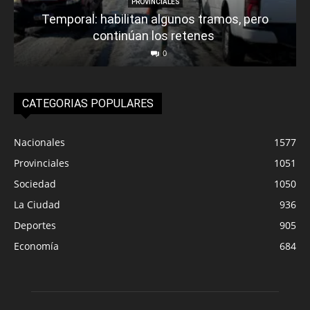
PROVINCIALES
Temporal: habilitan algunos tramos, pero
continúan los retenes
0
CATEGORIAS POPULARES
Nacionales
1577
Provinciales
1051
Sociedad
1050
La Ciudad
936
Deportes
905
Economía
684