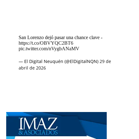
San Lorenzo dejó pasar una chance clave -
https://t.co/OBVYQC2BT6
pic.twitter.com/nVygbANaMV
— El Digital Neuquén (@ElDigitalNQN)
29 de
abril de 2026