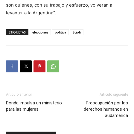
son quienes, con su trabajo y esfuerzo, volverán a
levantar a la Argentina”.
ETIQUETAS
elecciones
política
Scioli
Artículo anterior
Artículo siguiente
Donda impulsa un ministerio
Preocupación por los
para las mujeres
derechos humanos en
Sudamérica