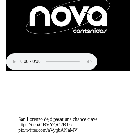
San Lorenzo dejó pasar una chance clave -
https://t.co/OBVYQC2BT6
pic.twitter.com/nVygbANaMV