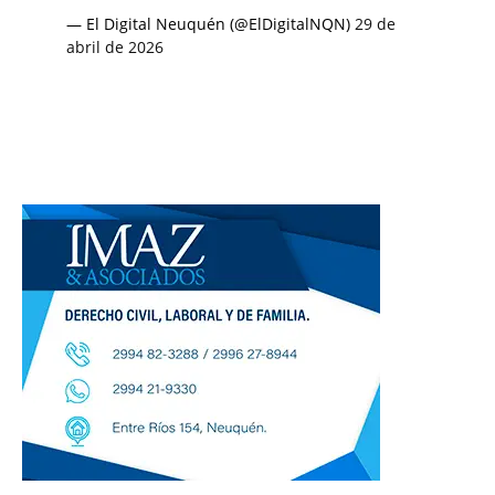
— El Digital Neuquén (@ElDigitalNQN)
29 de
abril de 2026