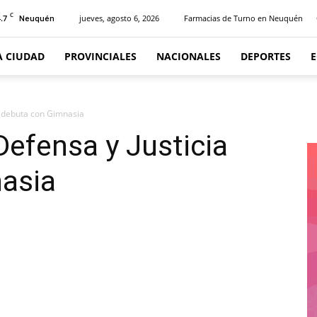
C
.7
jueves, agosto 6, 2026
Farmacias de Turno en Neuquén
Neuquén
A CIUDAD
PROVINCIALES
NACIONALES
DEPORTES
a debuta con Gimnasia
Defensa y Justicia
asia