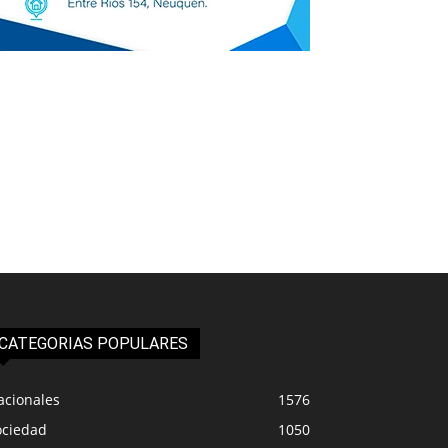
CATEGORIAS POPULARES
acionales
1576
ociedad
1050