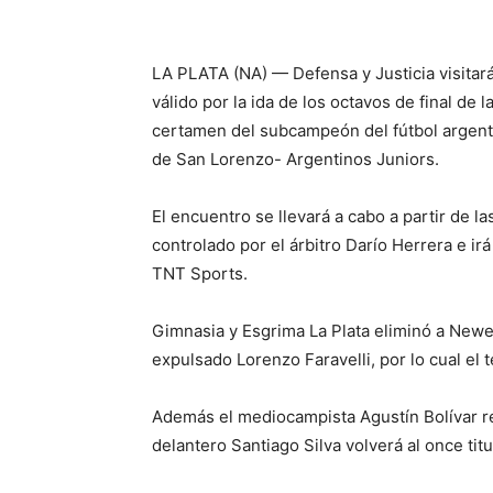
LA PLATA (NA) — Defensa y Justicia visitar
válido por la ida de los octavos de final de
certamen del subcampeón del fútbol argentin
de San Lorenzo- Argentinos Juniors.
El encuentro se llevará a cabo a partir de la
controlado por el árbitro Darío Herrera e ir
TNT Sports.
Gimnasia y Esgrima La Plata eliminó a Newell
expulsado Lorenzo Faravelli, por lo cual el 
Además el mediocampista Agustín Bolívar r
delantero Santiago Silva volverá al once titu