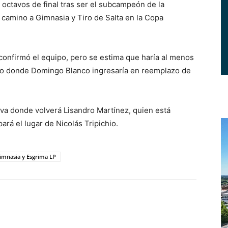
 octavos de final tras ser el subcampeón de la
 camino a Gimnasia y Tiro de Salta en la Copa
onfirmó el equipo, pero se estima que haría al menos
po donde Domingo Blanco ingresaría en reemplazo de
iva donde volverá Lisandro Martínez, quien está
rá el lugar de Nicolás Tripichio.
imnasia y Esgrima LP