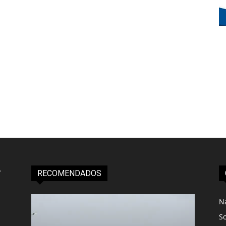
RECOMENDADOS
N
S