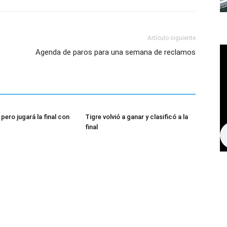
Artículo siguiente
Agenda de paros para una semana de reclamos
pero jugará la final con
Tigre volvió a ganar y clasificó a la
final