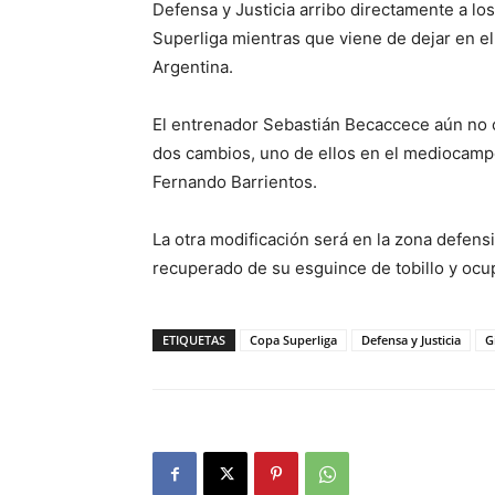
Defensa y Justicia arribo directamente a los
Superliga mientras que viene de dejar en el
Argentina.
El entrenador Sebastián Becaccece aún no c
dos cambios, uno de ellos en el mediocam
Fernando Barrientos.
La otra modificación será en la zona defens
recuperado de su esguince de tobillo y ocupa
ETIQUETAS
Copa Superliga
Defensa y Justicia
G