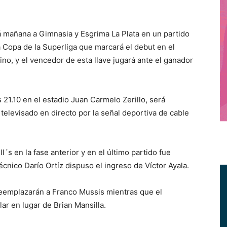
á mañana a Gimnasia y Esgrima La Plata en un partido
 la Copa de la Superliga que marcará el debut en el
o, y el vencedor de esta llave jugará ante el ganador
s 21.10 en el estadio Juan Carmelo Zerillo, será
á televisado en directo por la señal deportiva de cable
´s en la fase anterior y en el último partido fue
técnico Darío Ortíz dispuso el ingreso de Víctor Ayala.
eemplazarán a Franco Mussis mientras que el
lar en lugar de Brian Mansilla.