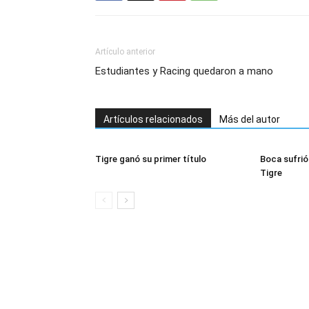
Artículo anterior
Estudiantes y Racing quedaron a mano
Artículos relacionados
Más del autor
Tigre ganó su primer título
Boca sufrió 
Tigre