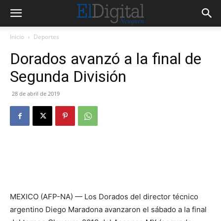
Inicio
Deportes
Dorados avanzó a la final de
Segunda División
28 de abril de 2019
MEXICO (AFP-NA) — Los Dorados del director técnico
argentino Diego Maradona avanzaron el sábado a la final