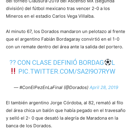
del torneo Clausura-2019 del Ascenso MX (segunda
división) del fútbol mexicano tras vencer 2-0 a los
Mineros en el estadio Carlos Vega Villalba.
Al minuto 67, los Dorados mandaron un pelotazo al frente
que el argentino Fabián Bordagaray convirtió en el 1-0
con un remate dentro del área ante la salida del portero.
?? CON CLASE DEFINIÓ BORDAG
L
PIC.TWITTER.COM/SA2I9O7RYW
— #ConElPezEnLaFinal (@Dorados)
April 28, 2019
El también argentino Jorge Córdoba, al 82, remató al filo
del área chica un balón que había pegado en el travesaño
y selló el 2- 0 que desató la alegría de Maradona en la
banca de los Dorados.