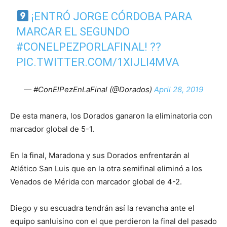
¡ENTRÓ JORGE CÓRDOBA PARA
MARCAR EL SEGUNDO
#CONELPEZPORLAFINAL
! ??
PIC.TWITTER.COM/1XIJLI4MVA
— #ConElPezEnLaFinal (@Dorados)
April 28, 2019
De esta manera, los Dorados ganaron la eliminatoria con
marcador global de 5-1.
En la final, Maradona y sus Dorados enfrentarán al
Atlético San Luis que en la otra semifinal eliminó a los
Venados de Mérida con marcador global de 4-2.
Diego y su escuadra tendrán así la revancha ante el
equipo sanluisino con el que perdieron la final del pasado