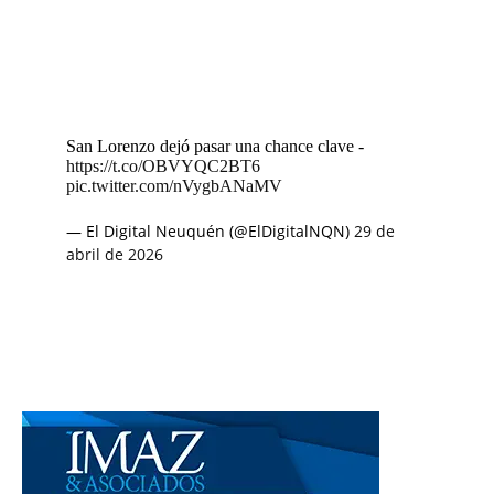
San Lorenzo dejó pasar una chance clave -
https://t.co/OBVYQC2BT6
pic.twitter.com/nVygbANaMV
— El Digital Neuquén (@ElDigitalNQN)
29 de
abril de 2026