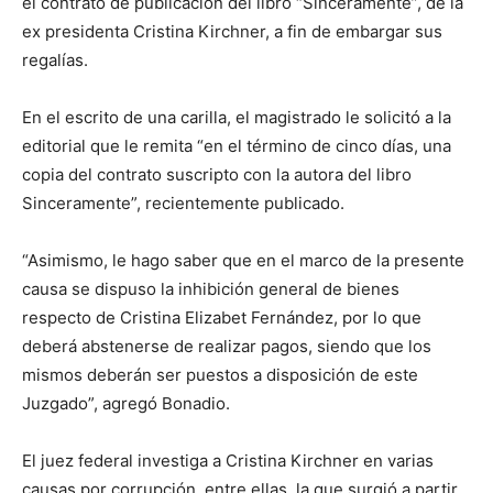
el contrato de publicación del libro “Sinceramente”, de la
ex presidenta Cristina Kirchner, a fin de embargar sus
regalías.
En el escrito de una carilla, el magistrado le solicitó a la
editorial que le remita “en el término de cinco días, una
copia del contrato suscripto con la autora del libro
Sinceramente”, recientemente publicado.
“Asimismo, le hago saber que en el marco de la presente
causa se dispuso la inhibición general de bienes
respecto de Cristina Elizabet Fernández, por lo que
deberá abstenerse de realizar pagos, siendo que los
mismos deberán ser puestos a disposición de este
Juzgado”, agregó Bonadio.
El juez federal investiga a Cristina Kirchner en varias
causas por corrupción, entre ellas, la que surgió a partir