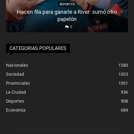
DEPORTES
Hacen fila para ganarle a River: sumó otro
papelón
0
CATEGORIAS POPULARES
Nacionales
1580
Sociedad
1053
Provinciales
1051
La Ciudad
936
Deportes
908
Economía
684