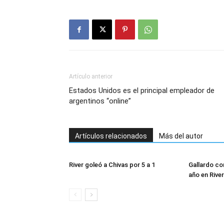
Artículo anterior
Estados Unidos es el principal empleador de
argentinos “online”
Artículos relacionados
Más del autor
River goleó a Chivas por 5 a 1
Gallardo con
año en River