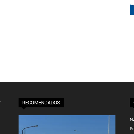
RECOMENDADOS
N
Pr