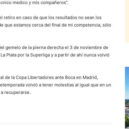
técnico medico y mis compañeros”.
el retiro en caso de que los resultados no sean los
de que estamos cerca del final de mi competencia, sólo
del gemelo de la pierna derecha el 3 de noviembre de
La Plata por la Superliga y a partir de ahí nunca volvió
inal de la Copa Libertadores ante Boca en Madrid,
etemporada volvió a tener molestias al igual que en un
 a recuperarse.