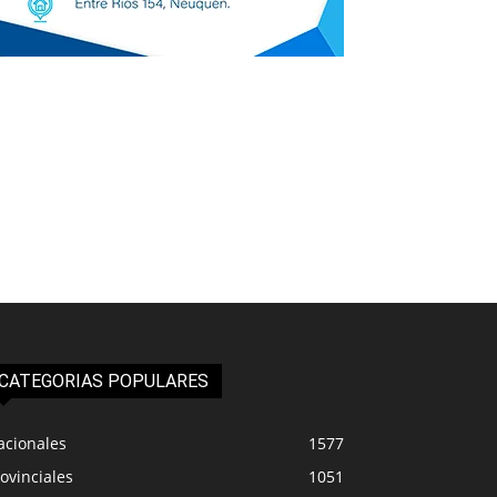
CATEGORIAS POPULARES
acionales
1577
ovinciales
1051