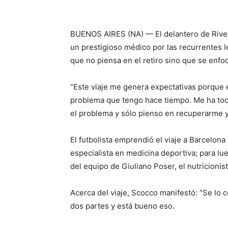
BUENOS AIRES (NA) — El delantero de River 
un prestigioso médico por las recurrentes 
que no piensa en el retiro sino que se enfoc
“Este viaje me genera expectativas porque e
problema que tengo hace tiempo. Me ha toc
el problema y sólo pienso en recuperarme y 
El futbolista emprendió el viaje a Barcelona
especialista en medicina deportiva; para lueg
del equipo de Giuliano Poser, el nutricionis
Acerca del viaje, Scocco manifestó: “Se lo 
dos partes y está bueno eso.