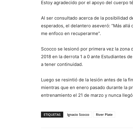
Estoy agradecido por el apoyo del cuerpo 
Al ser consultado acerca de la posibilidad d
esperados, el delantero aseveró: “Más allá 
me enfoco en recuperarme”.
Scocco se lesionó por primera vez la zona 
2018 en la derrota 1 a 0 ante Estudiantes de 
a tener continuidad.
Luego se resintió de la lesión antes de la f
mientras que en enero pasado durante la pr
entrenamiento el 21 de marzo y nunca llegó
ETIQUETAS
Ignacio Scocco
River Plate