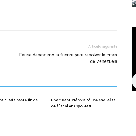
Artículo siguiente
Faurie desestimó la fuerza para resolver la crisis
de Venezuela
tinuaría hasta fin de
River: Centurión visitó una escuelita
de fútbol en Cipolletti