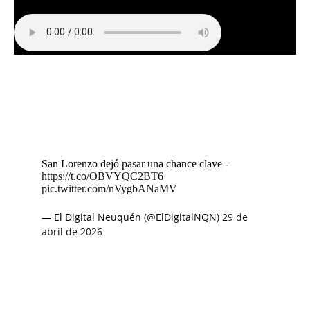
San Lorenzo dejó pasar una chance clave -
https://t.co/OBVYQC2BT6
pic.twitter.com/nVygbANaMV
— El Digital Neuquén (@ElDigitalNQN)
29 de
abril de 2026