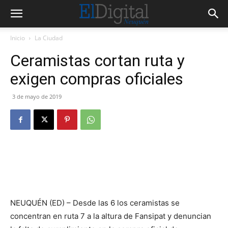
Inicio
La Ciudad
Ceramistas cortan ruta y
exigen compras oficiales
3 de mayo de 2019
NEUQUÉN (ED) – Desde las 6 los ceramistas se
concentran en ruta 7 a la altura de Fansipat y denuncian