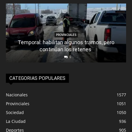
PROVINCIALES
Temporal: habilitan algunos tramos, pero
continúan los retenes
0
CATEGORIAS POPULARES
Nacionales
1577
Provinciales
1051
Sociedad
1050
La Ciudad
936
Deportes
905