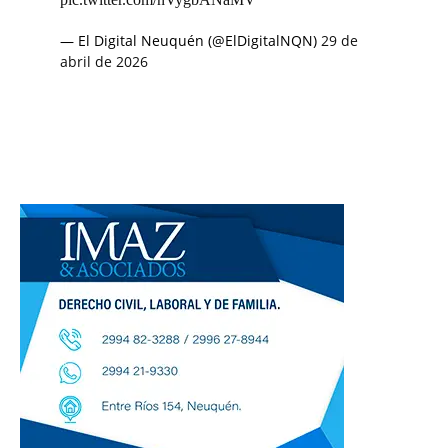
— El Digital Neuquén (@ElDigitalNQN)
29 de
abril de 2026