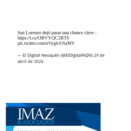
San Lorenzo dejó pasar una chance clave -
https://t.co/OBVYQC2BT6
pic.twitter.com/nVygbANaMV
— El Digital Neuquén (@ElDigitalNQN)
29 de
abril de 2026