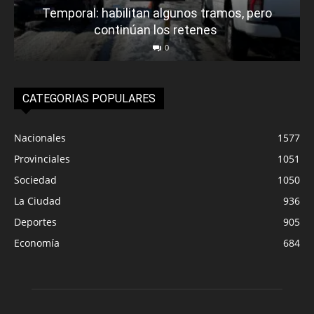
Temporal: habilitan algunos tramos, pero
continúan los retenes
0
CATEGORIAS POPULARES
Nacionales
1577
Provinciales
1051
Sociedad
1050
La Ciudad
936
Deportes
905
Economía
684