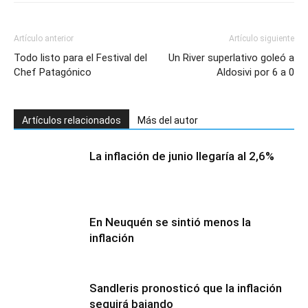
Artículo anterior
Artículo siguiente
Todo listo para el Festival del
Un River superlativo goleó a
Chef Patagónico
Aldosivi por 6 a 0
Artículos relacionados
Más del autor
La inflación de junio llegaría al 2,6%
En Neuquén se sintió menos la
inflación
Sandleris pronosticó que la inflación
seguirá bajando