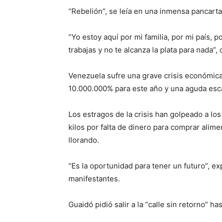
“Rebelión”, se leía en una inmensa pancart
“Yo estoy aquí por mi familia, por mi país, 
trabajas y no te alcanza la plata para nada
Venezuela sufre una grave crisis económica
10.000.000% para este año y una aguda esc
Los estragos de la crisis han golpeado a lo
kilos por falta de dinero para comprar alim
llorando.
“Es la oportunidad para tener un futuro”, e
manifestantes.
Guaidó pidió salir a la “calle sin retorno” 