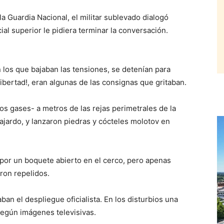
a Guardia Nacional, el militar sublevado dialogó
al superior le pidiera terminar la conversación.
los que bajaban las tensiones, se detenían para
¡Libertad!, eran algunas de las consignas que gritaban.
s gases- a metros de las rejas perimetrales de la
Fajardo, y lanzaron piedras y cócteles molotov en
por un boquete abierto en el cerco, pero apenas
ron repelidos.
an el despliegue oficialista. En los disturbios una
según imágenes televisivas.