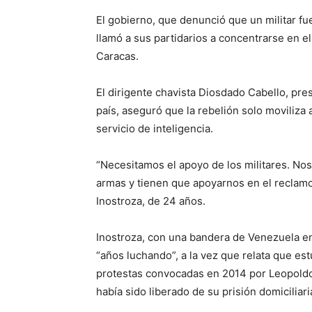
El gobierno, que denunció que un militar fu
llamó a sus partidarios a concentrarse en el
Caracas.
El dirigente chavista Diosdado Cabello, pre
país, aseguró que la rebelión solo moviliza
servicio de inteligencia.
“Necesitamos el apoyo de los militares. Nos
armas y tienen que apoyarnos en el reclamo
Inostroza, de 24 años.
Inostroza, con una bandera de Venezuela e
“años luchando”, a la vez que relata que es
protestas convocadas en 2014 por Leopoldo
había sido liberado de su prisión domiciliari