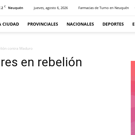
C
.2
jueves, agosto 6, 2026
Farmacias de Turno en Neuquén
Neuquén
A CIUDAD
PROVINCIALES
NACIONALES
DEPORTES
elión contra Maduro
res en rebelión