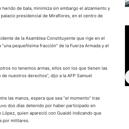
e herido de bala, minimiza sin embargo el alzamiento y
 palacio presidencial de Miraflores, en el centro de
sidente de la Asamblea Constituyente que rige en el
 a “una pequeñísima fracción” de la Fuerza Armada y el
otros no tenemos armas, ellos son los que tienen las
 de nuestros derechos”, dijo a la AFP Samuel
ntre las manos, espera que sea “el momento” tras
tuvo dos días detenido por haber participado en
 López, quien apareció con Guaidó indicando que
a por militares.