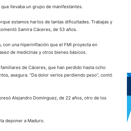
a que llevaba un grupo de manifestantes.
porque estamos hartos de tantas dificultades. Trabajas y
”, comentó Samira Cáceres, de 53 años.
, con una hiperinflación que el FMI proyecta en
asez de medicinas y otros bienes básicos.
s familiares de Cáceres, que han perdido hasta ocho
entos, asegura. “Da dolor verlos perdiendo peso”, contó
xpresó Alejandro Domínguez, de 22 años, otro de los
hasta deponer a Maduro.