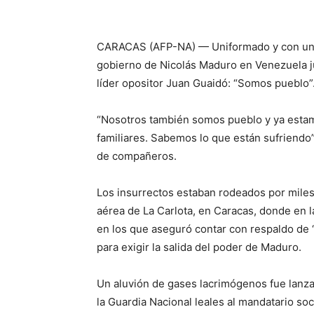
CARACAS (AFP-NA) — Uniformado y con un fu
gobierno de Nicolás Maduro en Venezuela ju
líder opositor Juan Guaidó: “Somos pueblo”
“Nosotros también somos pueblo y ya esta
familiares. Sabemos lo que están sufriendo”
de compañeros.
Los insurrectos estaban rodeados por miles
aérea de La Carlota, en Caracas, donde en 
en los que aseguró contar con respaldo de “
para exigir la salida del poder de Maduro.
Un aluvión de gases lacrimógenos fue lanzado
la Guardia Nacional leales al mandatario soci