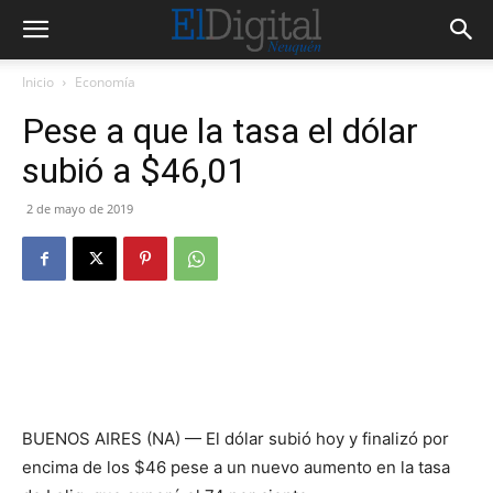
Inicio
Economía
Pese a que la tasa el dólar
subió a $46,01
2 de mayo de 2019
BUENOS AIRES (NA) — El dólar subió hoy y finalizó por
encima de los $46 pese a un nuevo aumento en la tasa