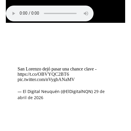
San Lorenzo dejó pasar una chance clave -
https://t.co/OBVYQC2BT6
pic.twitter.com/nVygbANaMV
— El Digital Neuquén (@ElDigitalNQN)
29 de
abril de 2026