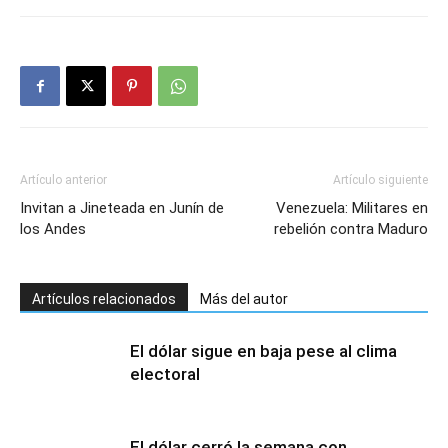
Artículo anterior
Artículo siguiente
Invitan a Jineteada en Junín de
Venezuela: Militares en
los Andes
rebelión contra Maduro
Artículos relacionados
Más del autor
El dólar sigue en baja pese al clima
electoral
El dólar cerró la semana con