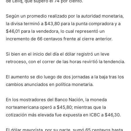
de Leliq, que superó el 74 por ciento.
Según un promedio realizado por la autoridad monetaria,
la divisa terminó a $43,80 para la punta compradora y a
$46,01 para la vendedora, lo cual representó un
incremento de 66 centavos frente al cierre anterior.
Si bien en el inicio del día el dólar registró un leve
retroceso, con el correr de las horas revirtió la tendencia.
El aumento se dio luego de dos jornadas a la baja tras los
cambios anunciados en política monetaria.
En los mostradores del Banco Nación, la moneda
norteamericana operó a $45,80; mientras que la
cotización más elevada fue expuesta en ICBC a $46,30.
El dólar mayorista, por su parte, sumó 65 centavos hasta