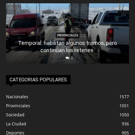
PROVINCIALES
Temporal: habilitan algunos tramos, pero
continúan los retenes
0
CATEGORIAS POPULARES
Nacionales
1577
Provinciales
1051
Sociedad
1050
La Ciudad
936
Deportes
905