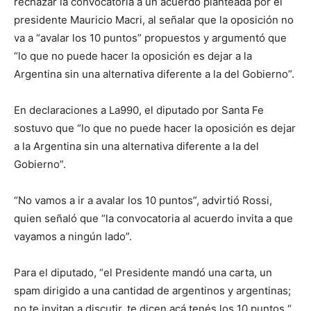
rechazar la convocatoria a un acuerdo planteada por el
presidente Mauricio Macri, al señalar que la oposición no
va a “avalar los 10 puntos” propuestos y argumentó que
“lo que no puede hacer la oposición es dejar a la
Argentina sin una alternativa diferente a la del Gobierno”.
En declaraciones a La990, el diputado por Santa Fe
sostuvo que “lo que no puede hacer la oposición es dejar
a la Argentina sin una alternativa diferente a la del
Gobierno”.
“No vamos a ir a avalar los 10 puntos”, advirtió Rossi,
quien señaló que “la convocatoria al acuerdo invita a que
vayamos a ningún lado”.
Para el diputado, “el Presidente mandó una carta, un
spam dirigido a una cantidad de argentinos y argentinas;
no te invitan a discutir, te dicen acá tenés los 10 puntos “.