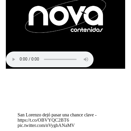
San Lorenzo dejó pasar una chance clave -
https://t.co/OBVYQC2BT6
pic.twitter.com/nVygbANaMV