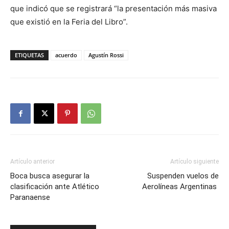
que indicó que se registrará “la presentación más masiva
que existió en la Feria del Libro”.
ETIQUETAS
acuerdo
Agustín Rossi
Artículo anterior
Artículo siguiente
Boca busca asegurar la
Suspenden vuelos de
clasificación ante Atlético
Aerolíneas Argentinas
Paranaense