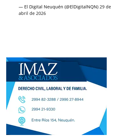
— El Digital Neuquén (@ElDigitalNQN)
29 de
abril de 2026