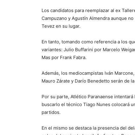
Los candidatos para reemplazar al ex Talle
Campuzano y Agustín Almendra aunque no s
Tevez en su lugar.
En tanto, tomando como referencia a los qu
variantes: Julio Buffarini por Marcelo Wei
Mas por Frank Fabra.
Además, los mediocampistas Iván Marcone, N
Mauro Zárate y Darío Benedetto serán de la 
Por su parte, Atlético Paranaense intentará 
buscarlo el técnico Tiago Nunes colocará un
partidos.
En el mismo se destaca la presencia del del