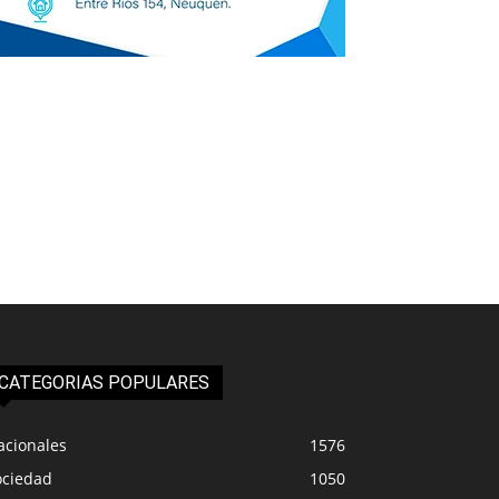
CATEGORIAS POPULARES
acionales
1576
ociedad
1050