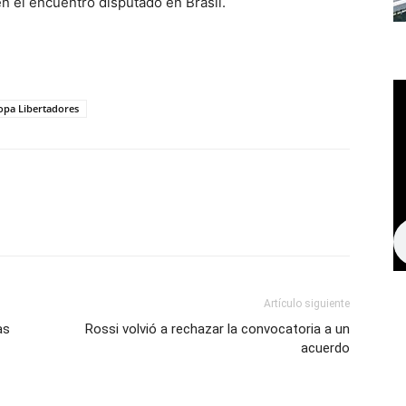
en el encuentro disputado en Brasil.
opa Libertadores
Artículo siguiente
as
Rossi volvió a rechazar la convocatoria a un
acuerdo