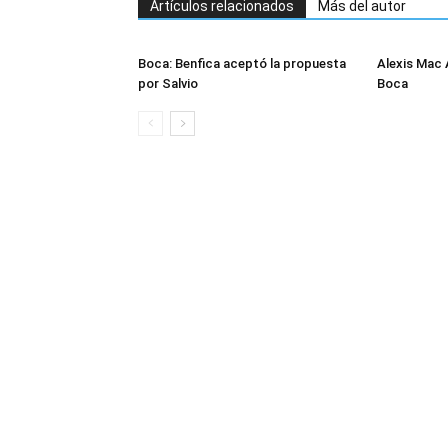
Artículos relacionados
Más del autor
Boca: Benfica aceptó la propuesta
Alexis Mac 
por Salvio
Boca