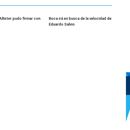
Allister pudo firmar con
Boca irá en busca de la velocidad de
Eduardo Salvio