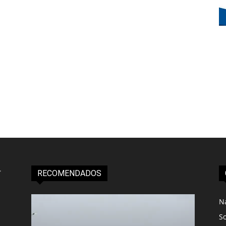
RECOMENDADOS
N
S