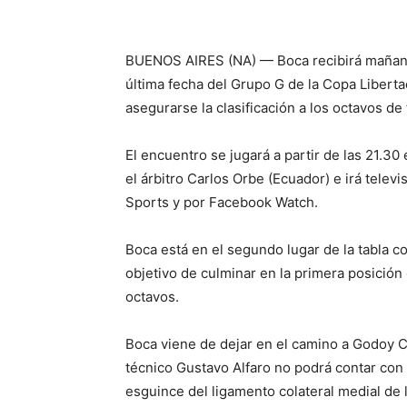
BUENOS AIRES (NA) — Boca recibirá mañana 
última fecha del Grupo G de la Copa Liberta
asegurarse la clasificación a los octavos de 
El encuentro se jugará a partir de las 21.30
el árbitro Carlos Orbe (Ecuador) e irá telev
Sports y por Facebook Watch.
Boca está en el segundo lugar de la tabla c
objetivo de culminar en la primera posición 
octavos.
Boca viene de dejar en el camino a Godoy C
técnico Gustavo Alfaro no podrá contar co
esguince del ligamento colateral medial de l