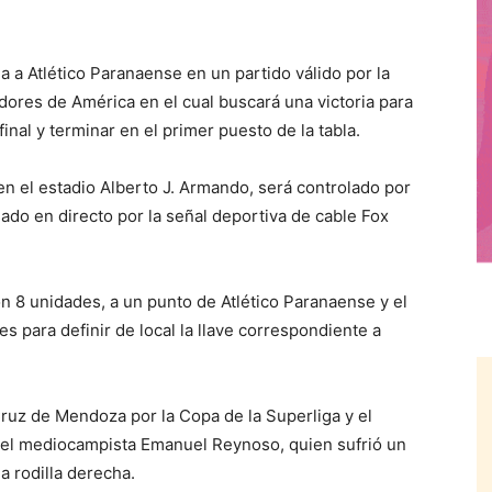
a Atlético Paranaense en un partido válido por la
dores de América en el cual buscará una victoria para
final y terminar en el primer puesto de la tabla.
 en el estadio Alberto J. Armando, será controlado por
isado en directo por la señal deportiva de cable Fox
on 8 unidades, a un punto de Atlético Paranaense y el
es para definir de local la llave correspondiente a
ruz de Mendoza por la Copa de la Superliga y el
n el mediocampista Emanuel Reynoso, quien sufrió un
a rodilla derecha.