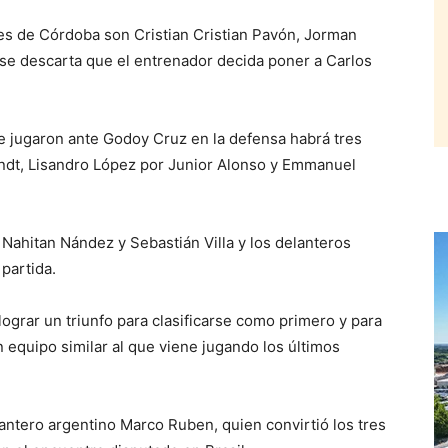
res de Córdoba son Cristian Cristian Pavón, Jorman
e descarta que el entrenador decida poner a Carlos
e jugaron ante Godoy Cruz en la defensa habrá tres
gandt, Lisandro López por Junior Alonso y Emmanuel
ahitan Nández y Sebastián Villa y los delanteros
partida.
lograr un triunfo para clasificarse como primero y para
 equipo similar al que viene jugando los últimos
antero argentino Marco Ruben, quien convirtió los tres