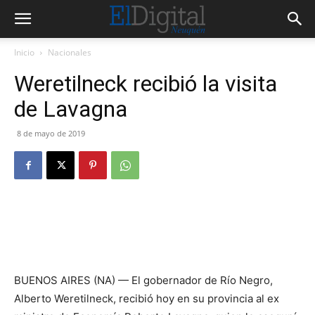
Inicio
Nacionales
Weretilneck recibió la visita
de Lavagna
8 de mayo de 2019
BUENOS AIRES (NA) — El gobernador de Río Negro,
Alberto Weretilneck, recibió hoy en su provincia al ex