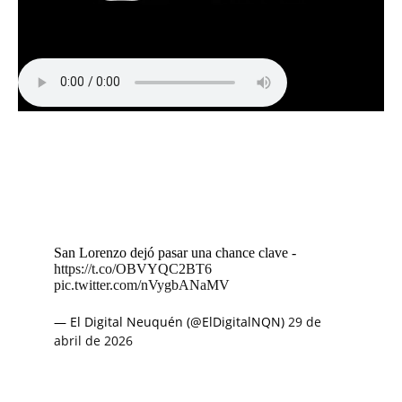
San Lorenzo dejó pasar una chance clave -
https://t.co/OBVYQC2BT6
pic.twitter.com/nVygbANaMV
— El Digital Neuquén (@ElDigitalNQN)
29 de
abril de 2026