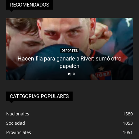
RECOMENDADOS
DEPORTES
Hacen fila para ganarle a River: sumó otro
papelón
0
CATEGORIAS POPULARES
Nacionales
1580
Sociedad
1053
Provinciales
1051