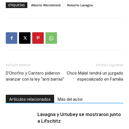
ETIQUETAS
Alberto Weretilneck
Roberto Lavagna
Artículo anterior
Artículo siguiente
D’Onofrio y Cantero pidieron
Chos Malal tendrá un juzgado
avanzar con la ley “anti barras”
especializado en Familia
Artículos relacionados
Más del autor
Lavagna y Urtubey se mostraron junto
a Lifschitz