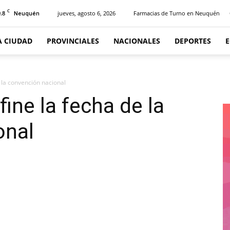
C
.8
jueves, agosto 6, 2026
Farmacias de Turno en Neuquén
Neuquén
A CIUDAD
PROVINCIALES
NACIONALES
DEPORTES
e la convención nacional
fine la fecha de la
onal