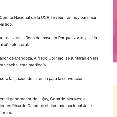
omité Nacional de la UCR se reunirán hoy para fijar
artido.
 realizaría a fines de mayo en Parque Norte y allí la
al año electoral.
dor de Mendoza, Alfredo Cornejo, se juntarán en las
sta capital este mediodía.
será la fijación de la fecha para la convención
én el gobernador de Jujuy, Gerardo Morales; el
ientes Ricardo Colombi; el diputado nacional José
torani.