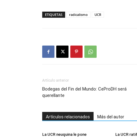
ETIQUETAS
radicalismo
UCR
Artículo anterior
Bodegas del Fin del Mundo: CeProDH será
querellante
Artículos relacionados
Más del autor
La UCR neuquina le pone
La UCR rati