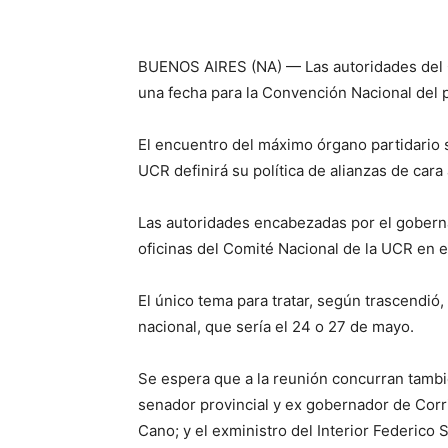
BUENOS AIRES (NA) — Las autoridades del C
una fecha para la Convención Nacional del p
El encuentro del máximo órgano partidario se
UCR definirá su política de alianzas de cara 
Las autoridades encabezadas por el goberna
oficinas del Comité Nacional de la UCR en e
El único tema para tratar, según trascendió, 
nacional, que sería el 24 o 27 de mayo.
Se espera que a la reunión concurran tambi
senador provincial y ex gobernador de Corr
Cano; y el exministro del Interior Federico S