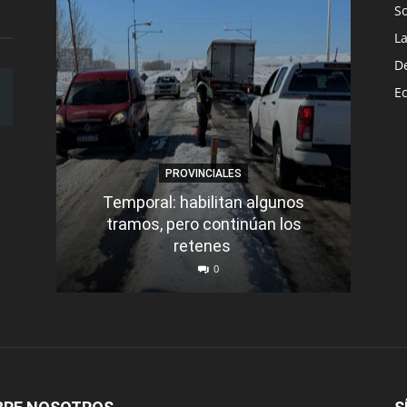
S
L
D
E
PROVINCIALES
Temporal: habilitan algunos
tramos, pero continúan los
Q
retenes
nu
0