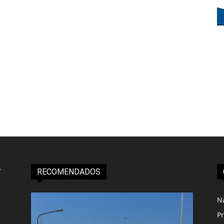
RECOMENDADOS
N
Pr