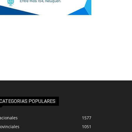
CATEGORIAS POPULARES
acionales
1577
ovinciales
1051