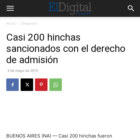
Inicio
Deportes
Casi 200 hinchas
sancionados con el derecho
de admisión
9 de mayo de 2019
BUENOS AIRES (NA) — Casi 200 hinchas fueron