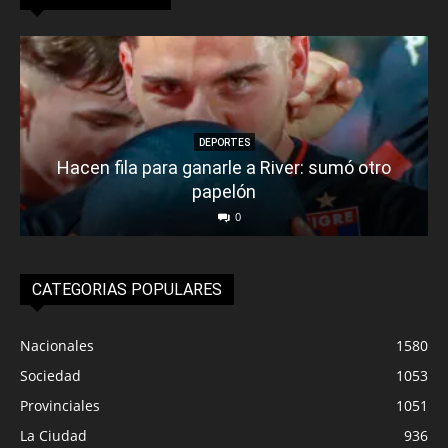
DEPORTES
Hacen fila para ganarle a River: sumó otro
papelón
0
CATEGORIAS POPULARES
Nacionales
1580
Sociedad
1053
Provinciales
1051
La Ciudad
936