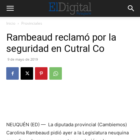
Inicio
Provinciales
Rambeaud reclamó por la
seguridad en Cutral Co
9 de mayo de 2019
NEUQUÉN (ED) — La diputada provincial (Cambiemos)
Carolina Rambeaud pidió ayer a la Legislatura neuquina