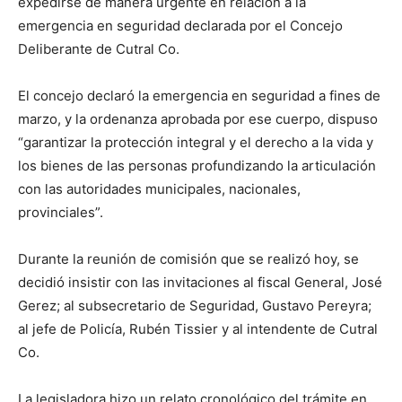
expedirse de manera urgente en relación a la
emergencia en seguridad declarada por el Concejo
Deliberante de Cutral Co.
El concejo declaró la emergencia en seguridad a fines de
marzo, y la ordenanza aprobada por ese cuerpo, dispuso
“garantizar la protección integral y el derecho a la vida y
los bienes de las personas profundizando la articulación
con las autoridades municipales, nacionales,
provinciales”.
Durante la reunión de comisión que se realizó hoy, se
decidió insistir con las invitaciones al fiscal General, José
Gerez; al subsecretario de Seguridad, Gustavo Pereyra;
al jefe de Policía, Rubén Tissier y al intendente de Cutral
Co.
La legisladora hizo un relato cronológico del trámite en