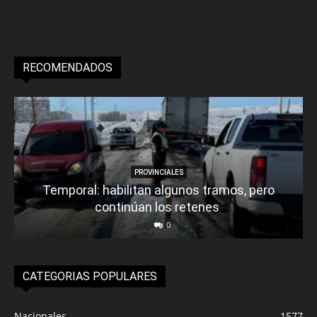
RECOMENDADOS
PROVINCIALES
Temporal: habilitan algunos tramos, pero
continúan los retenes
0
CATEGORIAS POPULARES
Nacionales
1577