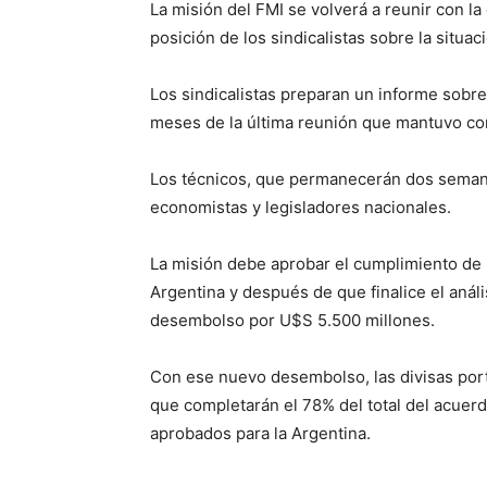
La misión del FMI se volverá a reunir con l
posición de los sindicalistas sobre la situa
Los sindicalistas preparan un informe sobre
meses de la última reunión que mantuvo con
Los técnicos, que permanecerán dos semana
economistas y legisladores nacionales.
La misión debe aprobar el cumplimiento de 
Argentina y después de que finalice el anális
desembolso por U$S 5.500 millones.
Con ese nuevo desembolso, las divisas port
que completarán el 78% del total del acuer
aprobados para la Argentina.