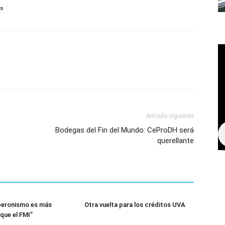
es
Artículo siguiente
Bodegas del Fin del Mundo: CeProDH será
querellante
 peronismo es más
Otra vuelta para los créditos UVA
que el FMI”