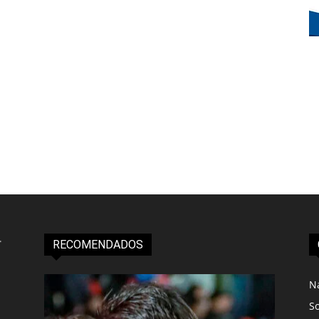
RECOMENDADOS
N
S