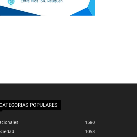
CATEGORIAS POPULARES
acionales
1580
ociedad
1053