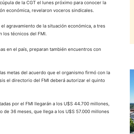
a cúpula de la CGT el lunes próximo para conocer la
ción económica, revelaron voceros sindicales.
 el agravamiento de la situación económica, a tres
 los técnicos del FMI.
s en el país, preparan también encuentros con
las metas del acuerdo que el organismo firmó con la
is el directorio del FMI deberá autorizar el quinto
adas por el FMI llegarán a los U$S 44.700 millones,
do de 36 meses, que llega a los U$S 57.000 millones