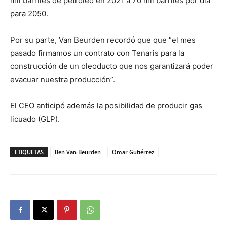
mil barriles de petróleo en 2021 a 70 mil barriles por día
para 2050.
Por su parte, Van Beurden recordó que que “el mes
pasado firmamos un contrato con Tenaris para la
construcción de un oleoducto que nos garantizará poder
evacuar nuestra producción”.
El CEO anticipó además la posibilidad de producir gas
licuado (GLP).
ETIQUETAS
Ben Van Beurden
Omar Gutiérrez