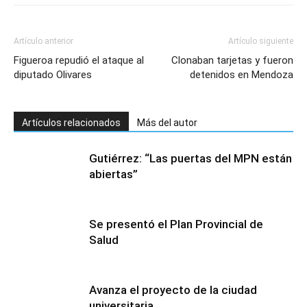
Artículo anterior
Artículo siguiente
Figueroa repudió el ataque al
Clonaban tarjetas y fueron
diputado Olivares
detenidos en Mendoza
Artículos relacionados
Más del autor
Gutiérrez: “Las puertas del MPN están
abiertas”
Se presentó el Plan Provincial de
Salud
Avanza el proyecto de la ciudad
universitaria