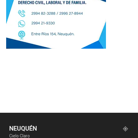
NEUQUÉN
Cielo Claro