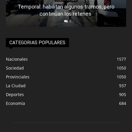
Temporal: habilitan algunos tramos, pero
continúan los retenes
0
CATEGORIAS POPULARES
Nacionales
1577
Sociedad
1050
Provinciales
1050
La Ciudad
937
Deportes
905
Economía
684