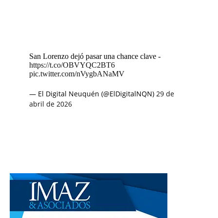
San Lorenzo dejó pasar una chance clave -
https://t.co/OBVYQC2BT6
pic.twitter.com/nVygbANaMV
— El Digital Neuquén (@ElDigitalNQN)
29 de
abril de 2026