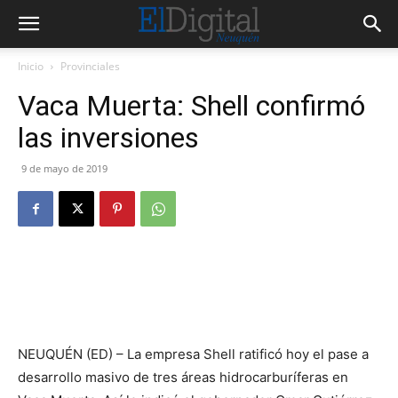
Inicio
Provinciales
Vaca Muerta: Shell confirmó
las inversiones
9 de mayo de 2019
NEUQUÉN (ED) – La empresa Shell ratificó hoy el pase a
desarrollo masivo de tres áreas hidrocarburíferas en