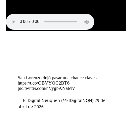
San Lorenzo dejó pasar una chance clave -
https://t.co/OBVYQC2BT6
pic.twitter.com/nVygbANaMV
— El Digital Neuquén (@ElDigitalNQN)
29 de
abril de 2026