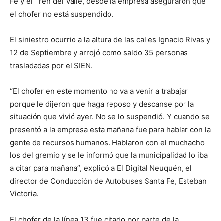
Fe y el Tren del Valle, desde la empresa aseguraron que
el chofer no está suspendido.
El siniestro ocurrió a la altura de las calles Ignacio Rivas y
12 de Septiembre y arrojó como saldo 35 personas
trasladadas por el SIEN.
“El chofer en este momento no va a venir a trabajar
porque le dijeron que haga reposo y descanse por la
situación que vivió ayer. No se lo suspendió. Y cuando se
presentó a la empresa esta mañana fue para hablar con la
gente de recursos humanos. Hablaron con el muchacho
los del gremio y se le informó que la municipalidad lo iba
a citar para mañana”, explicó a El Digital Neuquén, el
director de Conducción de Autobuses Santa Fe, Esteban
Victoria.
El chofer de la línea 13 fue citado por parte de la