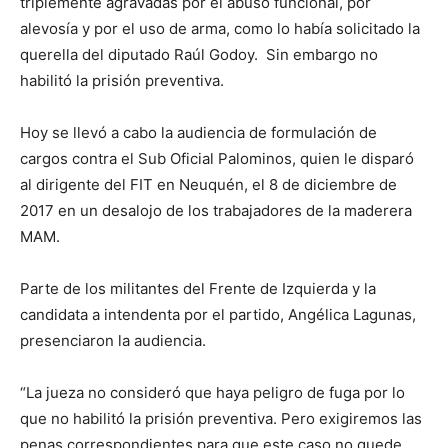
triplemente agravadas por el abuso funcional, por
alevosía y por el uso de arma, como lo había solicitado la
querella del diputado Raúl Godoy. Sin embargo no
habilitó la prisión preventiva.
Hoy se llevó a cabo la audiencia de formulación de
cargos contra el Sub Oficial Palominos, quien le disparó
al dirigente del FIT en Neuquén, el 8 de diciembre de
2017 en un desalojo de los trabajadores de la maderera
MAM.
Parte de los militantes del Frente de Izquierda y la
candidata a intendenta por el partido, Angélica Lagunas,
presenciaron la audiencia.
“La jueza no consideró que haya peligro de fuga por lo
que no habilitó la prisión preventiva. Pero exigiremos las
penas correspondientes para que este caso no quede