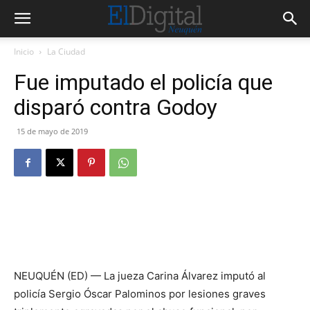
Inicio
La Ciudad
Fue imputado el policía que
disparó contra Godoy
15 de mayo de 2019
NEUQUÉN (ED) — La jueza Carina Álvarez imputó al
policía Sergio Óscar Palominos por lesiones graves