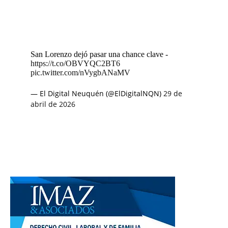
San Lorenzo dejó pasar una chance clave -
https://t.co/OBVYQC2BT6
pic.twitter.com/nVygbANaMV
— El Digital Neuquén (@ElDigitalNQN)
29 de
abril de 2026