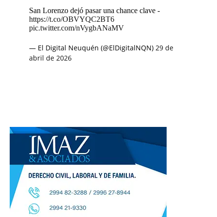
San Lorenzo dejó pasar una chance clave -
https://t.co/OBVYQC2BT6
pic.twitter.com/nVygbANaMV
— El Digital Neuquén (@ElDigitalNQN)
29 de
abril de 2026