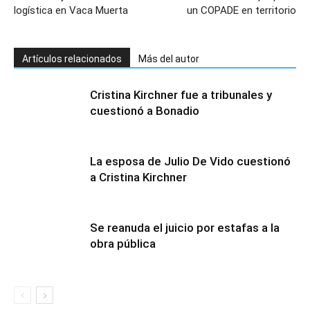
logística en Vaca Muerta
un COPADE en territorio
Artículos relacionados
Más del autor
Cristina Kirchner fue a tribunales y
cuestionó a Bonadio
La esposa de Julio De Vido cuestionó
a Cristina Kirchner
Se reanuda el juicio por estafas a la
obra pública