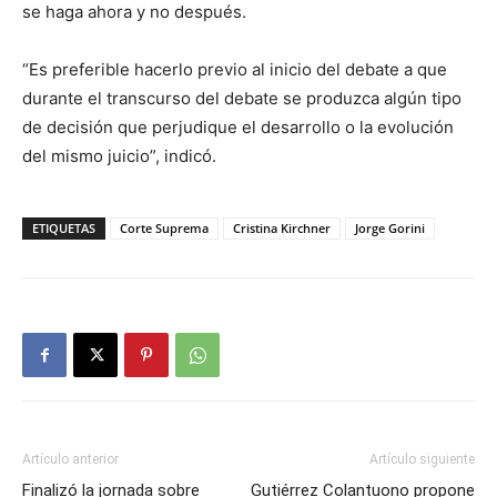
se haga ahora y no después.
“Es preferible hacerlo previo al inicio del debate a que
durante el transcurso del debate se produzca algún tipo
de decisión que perjudique el desarrollo o la evolución
del mismo juicio”, indicó.
ETIQUETAS
Corte Suprema
Cristina Kirchner
Jorge Gorini
Artículo anterior
Artículo siguiente
Finalizó la jornada sobre
Gutiérrez Colantuono propone