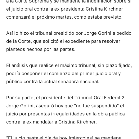
a la Corte Suprema y se mantiene la indefinición sobre si
el juicio oral contra la ex presidenta Cristina Kirchner
comenzará el próximo martes, como estaba previsto.
Así lo hizo el tribunal presidido por Jorge Gorini a pedido
de la Corte, que solicitó el expediente para resolver
planteos hechos por las partes.
El análisis que realice el máximo tribunal, sin plazo fijado,
podría posponer el comienzo del primer juicio oral y
público contra la actual senadora nacional.
Por su parte, el presidente del Tribunal Oral Federal 2,
Jorge Gorini, aseguró hoy que “no fue suspendido” el
juicio por presuntas irregularidades en la obra pública
contra la ex mandataria Cristina Kirchner.
“El juicio hasta el día de hoy (miércoles) se mantiene.