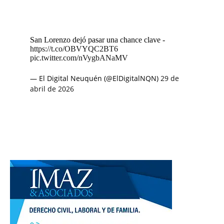
San Lorenzo dejó pasar una chance clave -
https://t.co/OBVYQC2BT6
pic.twitter.com/nVygbANaMV
— El Digital Neuquén (@ElDigitalNQN)
29 de
abril de 2026