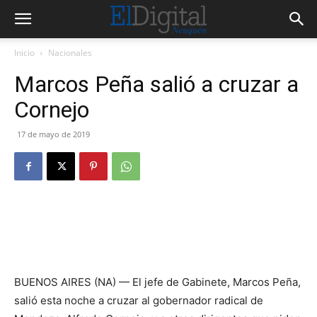
Inicio
Nacionales
Marcos Peña salió a cruzar a
Cornejo
17 de mayo de 2019
BUENOS AIRES (NA) — El jefe de Gabinete, Marcos Peña,
salió esta noche a cruzar al gobernador radical de