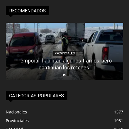
RECOMENDADOS
PROVINCIALES
Temporal: habilitan algunos tramos, pero
continúan los retenes
0
CATEGORIAS POPULARES
Nacionales
1577
Provinciales
1051