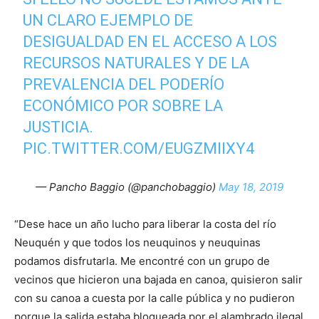
UN CLARO EJEMPLO DE
DESIGUALDAD EN EL ACCESO A LOS
RECURSOS NATURALES Y DE LA
PREVALENCIA DEL PODERÍO
ECONÓMICO POR SOBRE LA
JUSTICIA.
PIC.TWITTER.COM/EUGZMIIXY4
— Pancho Baggio (@panchobaggio)
May 18, 2019
“Dese hace un año lucho para liberar la costa del río
Neuquén y que todos los neuquinos y neuquinas
podamos disfrutarla. Me encontré con un grupo de
vecinos que hicieron una bajada en canoa, quisieron salir
con su canoa a cuesta por la calle pública y no pudieron
porque la salida estaba bloqueada por el alambrado ilegal