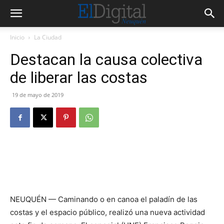
Inicio
La Ciudad
Destacan la causa colectiva
de liberar las costas
19 de mayo de 2019
NEUQUÉN — Caminando o en canoa el paladín de las
costas y el espacio público, realizó una nueva actividad