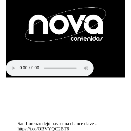
San Lorenzo dejó pasar una chance clave -
https://t.co/OBVYQC2BT6