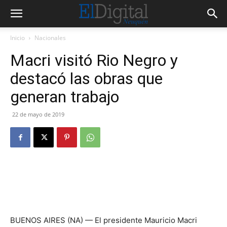
Inicio
Nacionales
Macri visitó Rio Negro y
destacó las obras que
generan trabajo
22 de mayo de 2019
BUENOS AIRES (NA) — El presidente Mauricio Macri