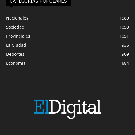
CATEGORIAS POPULARES
Nacionales
1580
Sociedad
1053
Provinciales
1051
La Ciudad
936
Deportes
909
Economía
684