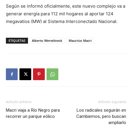
Según se informó oficialmente, este nuevo complejo va a
generar energía para 112 mil hogares al aportar 124
megavatios (MW) al Sistema Interconectado Nacional.
ETIQUETAS
Alberto Weretilneck
Mauricio Macri
Artículo anterior
Artículo siguiente
Macri viaja a Río Negro para
Los radicales seguirán en
recorrer un parque eólico
Cambiemos, pero buscan
ampliarlo