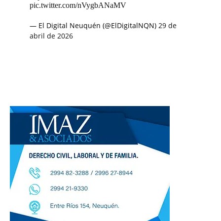
pic.twitter.com/nVygbANaMV
— El Digital Neuquén (@ElDigitalNQN)
29 de
abril de 2026