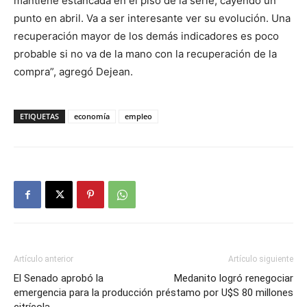
mantiene estancada en el piso de la serie, cayendo un
punto en abril. Va a ser interesante ver su evolución. Una
recuperación mayor de los demás indicadores es poco
probable si no va de la mano con la recuperación de la
compra”, agregó Dejean.
ETIQUETAS
economía
empleo
Artículo anterior
Artículo siguiente
El Senado aprobó la
Medanito logró renegociar
emergencia para la producción
préstamo por U$S 80 millones