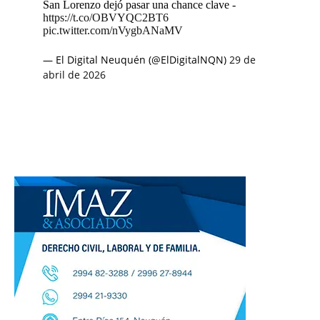
San Lorenzo dejó pasar una chance clave -
https://t.co/OBVYQC2BT6
pic.twitter.com/nVygbANaMV
— El Digital Neuquén (@ElDigitalNQN)
29 de
abril de 2026