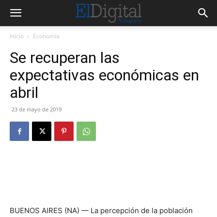
Inicio
Economía
Se recuperan las
expectativas económicas en
abril
23 de mayo de 2019
BUENOS AIRES (NA) — La percepción de la población