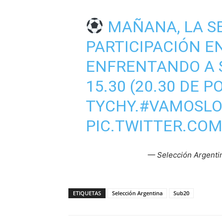
MAÑANA, LA SE
PARTICIPACIÓN E
ENFRENTANDO A 
15.30 (20.30 DE P
TYCHY.
#VAMOSLO
PIC.TWITTER.CO
— Selección Argenti
ETIQUETAS
Selección Argentina
Sub20