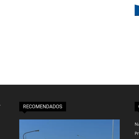
RECOMENDADOS
N
Pr