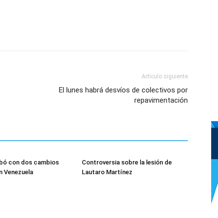
Artículo siguiente
El lunes habrá desvíos de colectivos por
repavimentación
obó con dos cambios
Controversia sobre la lesión de
n Venezuela
Lautaro Martínez