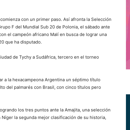
omienza con un primer paso. Así afronta la Selección
Grupo F del Mundial Sub 20 de Polonia, el sábado ante
on el campeón africano Malí en busca de lograr una
20 que ha disputado.
ciudad de Tychy a Sudáfrica, tercero en el torneo
ar a la hexacampeona Argentina un séptimo título
to del palmarés con Brasil, con cinco títulos pero
grando los tres puntos ante la Amajita, una selección
 Níger la segunda mejor clasificación de su historia,