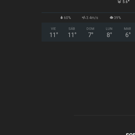
°
5.6
60%
3.4m/s
39%
VIE
SÁB
DOM
LUN
MAR
11
°
11
°
7
°
8
°
6
°