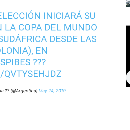
LECCIÓN INICIARÁ SU
N LA COPA DEL MUNDO
SUDÁFRICA DESDE LAS
OLONIA), EN
SPIBES
???
M/QVTYSEHJDZ
na ?? (@Argentina)
May 24, 2019