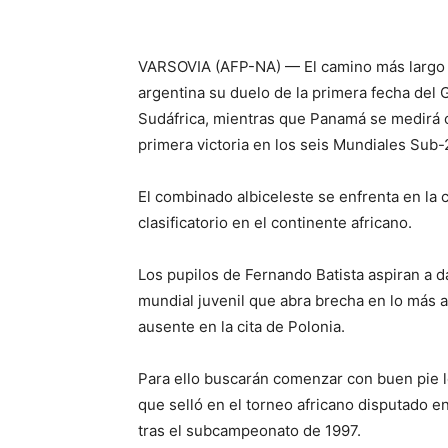
VARSOVIA (AFP-NA) — El camino más largo c
argentina su duelo de la primera fecha del 
Sudáfrica, mientras que Panamá se medirá c
primera victoria en los seis Mundiales Sub-
El combinado albiceleste se enfrenta en la 
clasificatorio en el continente africano.
Los pupilos de Fernando Batista aspiran a d
mundial juvenil que abra brecha en lo más al
ausente en la cita de Polonia.
Para ello buscarán comenzar con buen pie lo
que selló en el torneo africano disputado en
tras el subcampeonato de 1997.