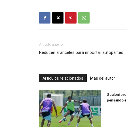
Artículo anterior
Reducen aranceles para importar autopartes
Artículos relacionados
Más del autor
Scaloni pr
pensando e