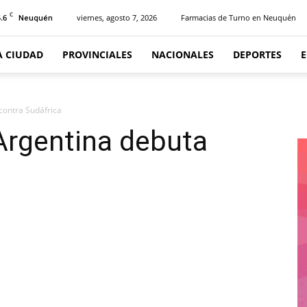
C
.6
viernes, agosto 7, 2026
Farmacias de Turno en Neuquén
Neuquén
A CIUDAD
PROVINCIALES
NACIONALES
DEPORTES
contra Sudáfrica
Argentina debuta