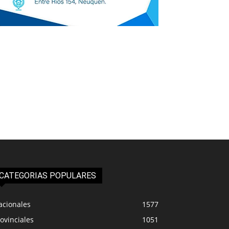
CATEGORIAS POPULARES
acionales
1577
ovinciales
1051