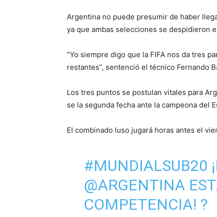
Argentina no puede presumir de haber llega
ya que ambas selecciones se despidieron e
“Yo siempre digo que la FIFA nos da tres pa
restantes”, sentenció el técnico Fernando B
Los tres puntos se postulan vitales para Arg
se la segunda fecha ante la campeona del Eu
El combinado luso jugará horas antes el vie
#MUNDIALSUB20
¡
@ARGENTINA
EST
COMPETENCIA! ?