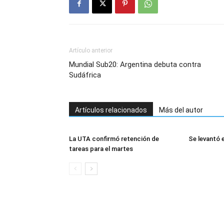
Artículo anterior
Mundial Sub20: Argentina debuta contra
Sudáfrica
Artículos relacionados
Más del autor
La UTA confirmó retención de
Se levantó 
tareas para el martes