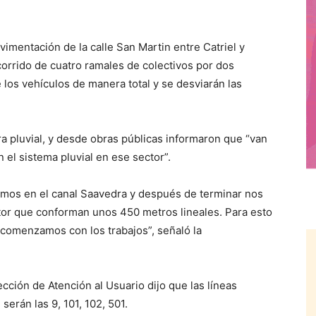
mentación de la calle San Martin entre Catriel y
orrido de cuatro ramales de colectivos por dos
 los vehículos de manera total y se desviarán las
ra pluvial, y desde obras públicas informaron que “van
 el sistema pluvial en ese sector”.
amos en el canal Saavedra y después de terminar nos
or que conforman unos 450 metros lineales. Para esto
s comenzamos con los trabajos”, señaló la
ección de Atención al Usuario dijo que las líneas
serán las 9, 101, 102, 501.