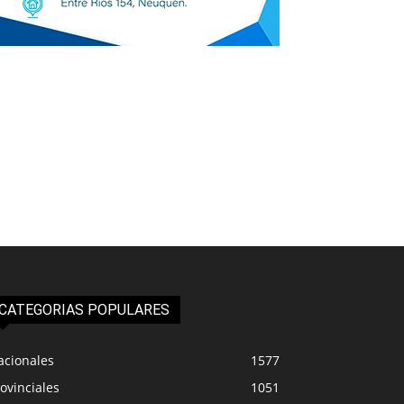
CATEGORIAS POPULARES
acionales
1577
ovinciales
1051