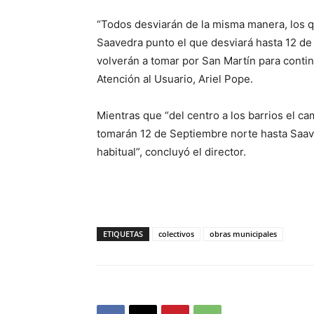
“Todos desviarán de la misma manera, los qu
Saavedra punto el que desviará hasta 12 d
volverán a tomar por San Martín para continu
Atención al Usuario, Ariel Pope.
Mientras que “del centro a los barrios el cam
tomarán 12 de Septiembre norte hasta Saav
habitual”, concluyó el director.
ETIQUETAS
colectivos
obras municipales