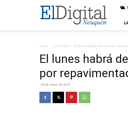
El
Digital
Neuquen
L
Inicio
La Ciudad
El lunes habrá desvíos de colecti
El lunes habrá d
por repavimenta
24 de mayo de 2019