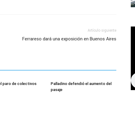
Artículo siguiente
Ferrareso dará una exposición en Buenos Aires
el paro de colectivos
Palladino defendió el aumento del
pasaje