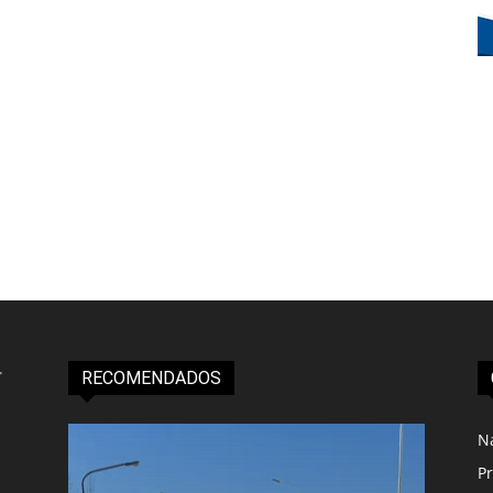
RECOMENDADOS
N
Pr