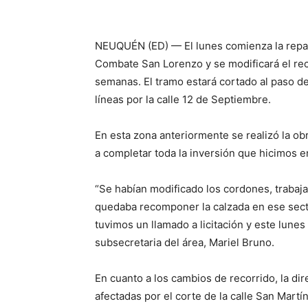
NEUQUÉN (ED) — El lunes comienza la repavi
Combate San Lorenzo y se modificará el rec
semanas. El tramo estará cortado al paso de
líneas por la calle 12 de Septiembre.
En esta zona anteriormente se realizó la ob
a completar toda la inversión que hicimos en
“Se habían modificado los cordones, trabaj
quedaba recomponer la calzada en ese sect
tuvimos un llamado a licitación y este lune
subsecretaria del área, Mariel Bruno.
En cuanto a los cambios de recorrido, la dir
afectadas por el corte de la calle San Martín 