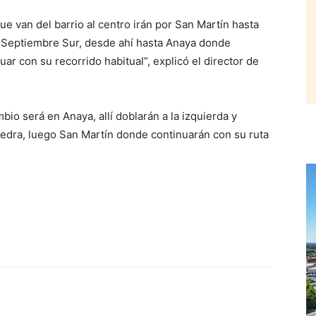
e van del barrio al centro irán por San Martín hasta
e Septiembre Sur, desde ahí hasta Anaya donde
ar con su recorrido habitual”, explicó el director de
bio será en Anaya, allí doblarán a la izquierda y
edra, luego San Martín donde continuarán con su ruta