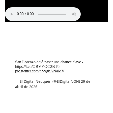
San Lorenzo dejó pasar una chance clave -
https://t.co/OBVYQC2BT6
pic.twitter.com/nVygbANaMV
— El Digital Neuquén (@ElDigitalNQN)
29 de
abril de 2026