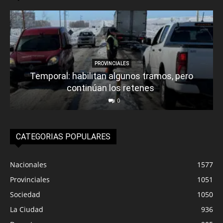
PROVINCIALES
Temporal: habilitan algunos tramos, pero
continúan los retenes
0
CATEGORIAS POPULARES
Nacionales
1577
Provinciales
1051
Sociedad
1050
La Ciudad
936