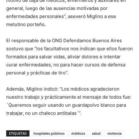
motivo de baja de médicos, enfermeros y auxiliares en
general, luego de las ausencias motivadas por
enfermedades personales”, aseveró Miglino a ese
metutino porteño.
El responsable de la ONG Defendamos Buenos Aires
sostuvo que “los facultativos nos indican que ellos fueron
formados para salvar vidas, aliviar dolores e intentar
curar enfermedades, no para hacer cursos de defensa
personal y prácticas de tiro”.
Además, Miglino indicó: “Los médicos agradecieron
nuestro trabajo y prácticamente el mensaje de todos fue:
´Queremos seguir usando un guardapolvo blanco para
trabajar, no un chaleco antibalas´”.
ETIQUETAS
hospitales públicos
médicos
salud
violencia