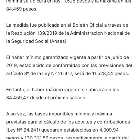
mínima se ubicará en los 11.528 pesos y la máxima en los
84.459 pesos.
La medida fue publicada en el Boletín Oficial a través de
la Resolución 139/2019 de la Administración Nacional de
la Seguridad Social (Anses).
El haber mínimo garantizado vigente a partir de junio de
2019, establecido de conformidad con las previsiones del
artículo 8º de la Ley Nº 26.417, será de 11.528,44 pesos.
En tanto, el haber máximo vigente se ubicará en los
84.459,47 desde el próximo sábado.
A su vez, las bases imponibles mínima y máxima
previstas para el cálculo de los aportes y contribuciones
(Ley Nº 24.241) quedaron establecidas en 4.009,94
pesos y 130.321,52 pesos, respectivamente, a partir del