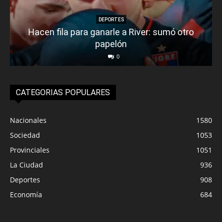
DEPORTES
Hacen fila para ganarle a River: sumó otro
papelón
0
CATEGORIAS POPULARES
Nacionales
1580
Sociedad
1053
Provinciales
1051
La Ciudad
936
Deportes
908
Economía
684