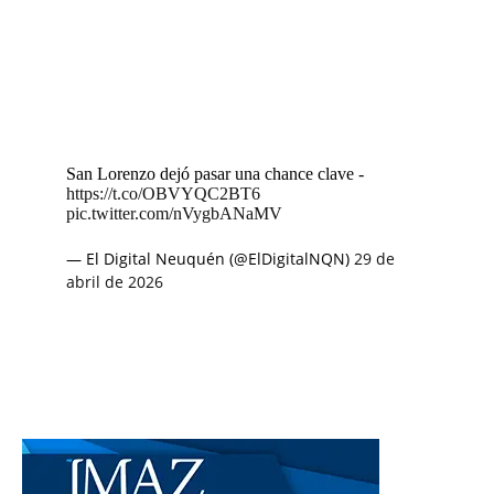
San Lorenzo dejó pasar una chance clave -
https://t.co/OBVYQC2BT6
pic.twitter.com/nVygbANaMV
— El Digital Neuquén (@ElDigitalNQN)
29 de
abril de 2026