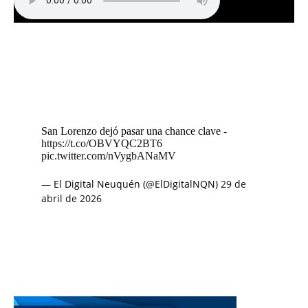
San Lorenzo dejó pasar una chance clave -
https://t.co/OBVYQC2BT6
pic.twitter.com/nVygbANaMV
— El Digital Neuquén (@ElDigitalNQN)
29 de
abril de 2026