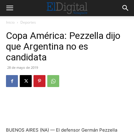
Inicio
Deportes
Copa América: Pezzella dijo
que Argentina no es
candidata
28 de mayo de 2019
BUENOS AIRES (NA) — El defensor Germán Pezzella