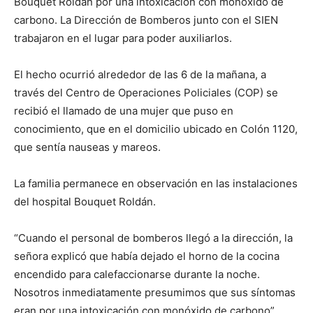
Bouquet Roldán por una intoxicación con monóxido de
carbono. La Dirección de Bomberos junto con el SIEN
trabajaron en el lugar para poder auxiliarlos.
El hecho ocurrió alrededor de las 6 de la mañana, a
través del Centro de Operaciones Policiales (COP) se
recibió el llamado de una mujer que puso en
conocimiento, que en el domicilio ubicado en Colón 1120,
que sentía nauseas y mareos.
La familia permanece en observación en las instalaciones
del hospital Bouquet Roldán.
“Cuando el personal de bomberos llegó a la dirección, la
señora explicó que había dejado el horno de la cocina
encendido para calefaccionarse durante la noche.
Nosotros inmediatamente presumimos que sus síntomas
eran por una intoxicación con monóxido de carbono”,