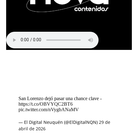
San Lorenzo dejó pasar una chance clave -
https://t.co/OBVYQC2BT6
pic.twitter.com/nVygbANaMV
— El Digital Neuquén (@ElDigitalNQN)
29 de
abril de 2026