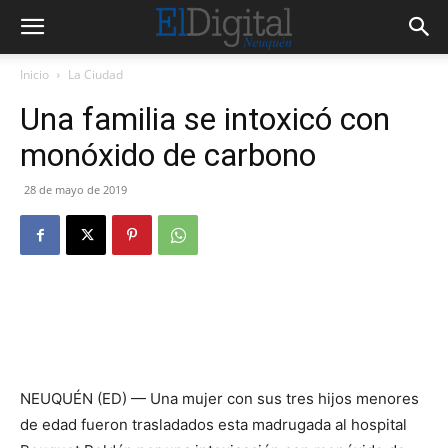
Inicio
La Ciudad
Una familia se intoxicó con
monóxido de carbono
28 de mayo de 2019
NEUQUÉN (ED) — Una mujer con sus tres hijos menores
de edad fueron trasladados esta madrugada al hospital