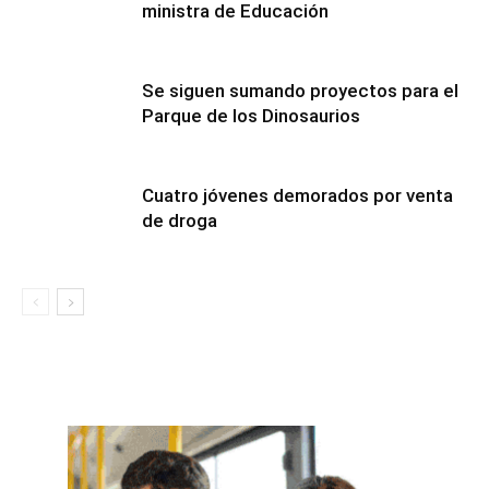
ministra de Educación
Se siguen sumando proyectos para el
Parque de los Dinosaurios
Cuatro jóvenes demorados por venta
de droga