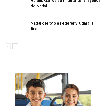
Roland Garros se rinde ante la leyenda
de Nadal
Nadal derrotó a Federer y jugará la
final