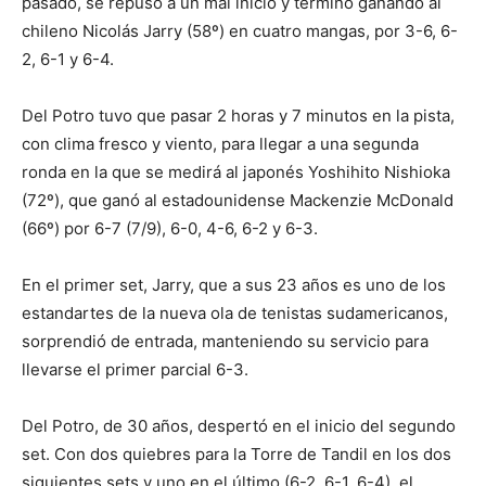
pasado, se repuso a un mal inicio y terminó ganando al
chileno Nicolás Jarry (58º) en cuatro mangas, por 3-6, 6-
2, 6-1 y 6-4.
Del Potro tuvo que pasar 2 horas y 7 minutos en la pista,
con clima fresco y viento, para llegar a una segunda
ronda en la que se medirá al japonés Yoshihito Nishioka
(72º), que ganó al estadounidense Mackenzie McDonald
(66º) por 6-7 (7/9), 6-0, 4-6, 6-2 y 6-3.
En el primer set, Jarry, que a sus 23 años es uno de los
estandartes de la nueva ola de tenistas sudamericanos,
sorprendió de entrada, manteniendo su servicio para
llevarse el primer parcial 6-3.
Del Potro, de 30 años, despertó en el inicio del segundo
set. Con dos quiebres para la Torre de Tandil en los dos
siguientes sets y uno en el último (6-2, 6-1, 6-4), el