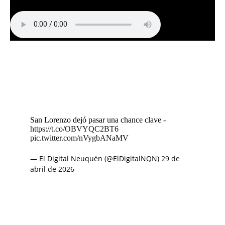
San Lorenzo dejó pasar una chance clave -
https://t.co/OBVYQC2BT6
pic.twitter.com/nVygbANaMV
— El Digital Neuquén (@ElDigitalNQN)
29 de
abril de 2026