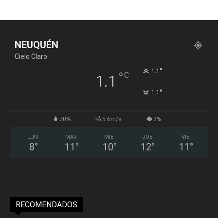
NEUQUÉN
Cielo Claro
°
1.1
°
C
1.1
°
1.1
70%
5.6m/s
2%
LUN
MAR
MIÉ
JUE
VIE
8
°
11
°
10
°
12
°
11
°
RECOMENDADOS