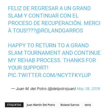
FELIZ DE REGRESAR A UN GRAND
SLAM Y CONTINUAR CON EL
PROCESO DE RECUPERACIÓN. MERCI
À TOUS!???
@ROLANDGARROS
HAPPY TO RETURN TO A GRAND
SLAM TOURNAMENT AND CONTINUE
MY REHAB PROCESS. THANKS FOR
YOUR SUPPORT!
PIC.TWITTER.COM/NCYTFKYLUP
— Juan M. del Potro (@delpotrojuan)
May 28, 2019
ETIQUETAS
Juan Martín Del Potro
Roland Garros
tenis