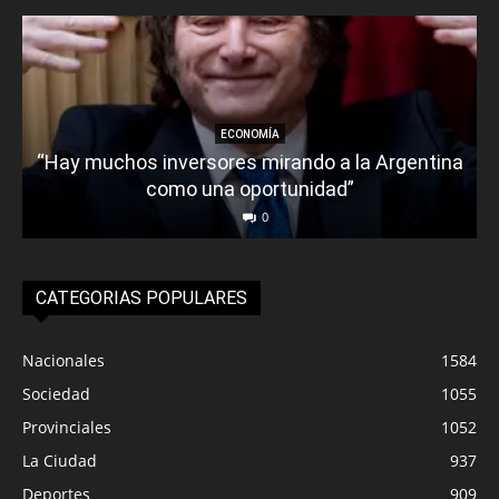
ECONOMÍA
“Hay muchos inversores mirando a la Argentina
como una oportunidad”
0
CATEGORIAS POPULARES
Nacionales
1584
Sociedad
1055
Provinciales
1052
La Ciudad
937
Deportes
909