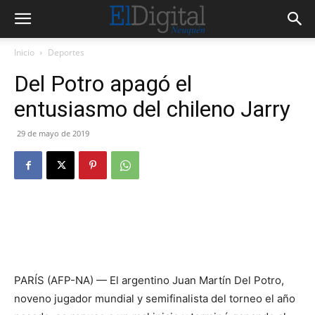
Inicio
Deportes
Del Potro apagó el
entusiasmo del chileno Jarry
29 de mayo de 2019
PARÍS (AFP-NA) — El argentino Juan Martín Del Potro,
noveno jugador mundial y semifinalista del torneo el año