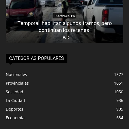
PROVINCIALES
Temporal: habilitan algunos tramos, pero
continúan los retenes
0
CATEGORIAS POPULARES
Nacionales
1577
Provinciales
1051
Sociedad
1050
La Ciudad
936
Deportes
905
Economía
684