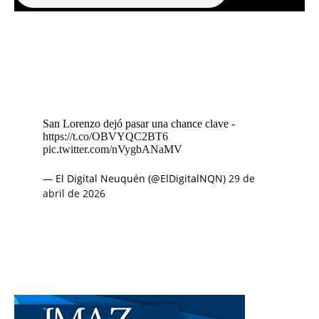
San Lorenzo dejó pasar una chance clave -
https://t.co/OBVYQC2BT6
pic.twitter.com/nVygbANaMV
— El Digital Neuquén (@ElDigitalNQN)
29 de
abril de 2026