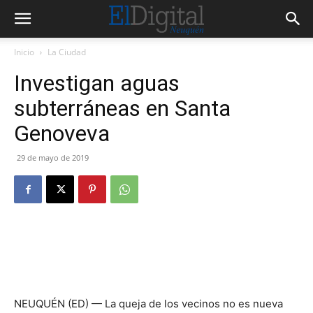
Inicio
La Ciudad
Investigan aguas
subterráneas en Santa
Genoveva
29 de mayo de 2019
NEUQUÉN (ED) — La queja de los vecinos no es nueva