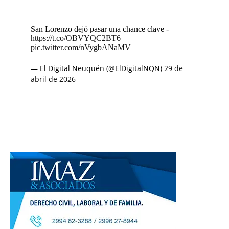
San Lorenzo dejó pasar una chance clave -
https://t.co/OBVYQC2BT6
pic.twitter.com/nVygbANaMV
— El Digital Neuquén (@ElDigitalNQN)
29 de
abril de 2026