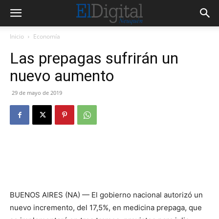
Inicio
Economía
Las prepagas sufrirán un
nuevo aumento
29 de mayo de 2019
BUENOS AIRES (NA) — El gobierno nacional autorizó un
nuevo incremento, del 17,5%, en medicina prepaga, que